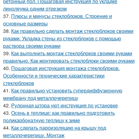
бетонный пол. Пошаговая инструкция по укладке
линолеума одним отрезком
37.
Плюсы и минусы стеклоблоков. Строение и
основные размеры
38.
Как правильно сделать монтаж стеклоблоков своими
руками. Укладка стены из стеклоблоков с помощью
раствора своими руками
39.
Как выполнить монтаж стеклоблоков своими руками
правильно. Как монтировать стеклоблоки своими руками
40.
Пошаговая инструкция монтажа стеклоблоков.
Особенности и технические характеристики
стеклоблоков
41.
Как правильно установить супердиффузионную
мембрану под металлочерепицу
42.
Рулонная штора уют инструкция по установке
43.
Осень в теплице: как правильно подготовить
поликарбонатную теплицу к зиме
44.
Как сделать пароизоляцию на крышу под
металлочерепицу. Монтаж