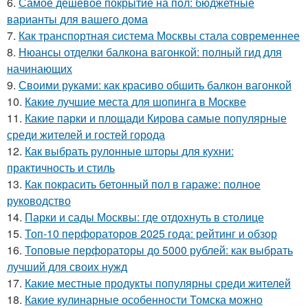
6.
Самое дешевое покрытие на пол: бюджетные
варианты для вашего дома
7.
Как транспортная система Москвы стала современнее
8.
Нюансы отделки балкона вагонкой: полный гид для
начинающих
9.
Своими руками: как красиво обшить балкон вагонкой
10.
Какие лучшие места для шопинга в Москве
11.
Какие парки и площади Кирова самые популярные
среди жителей и гостей города
12.
Как выбрать рулонные шторы для кухни:
практичность и стиль
13.
Как покрасить бетонный пол в гараже: полное
руководство
14.
Парки и сады Москвы: где отдохнуть в столице
15.
Топ-10 перфораторов 2025 года: рейтинг и обзор
16.
Топовые перфораторы до 5000 рублей: как выбрать
лучший для своих нужд
17.
Какие местные продукты популярны среди жителей
18.
Какие кулинарные особенности Томска можно