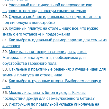
28.
Уверенный шаг к идеальной поверхности: как
выровнять пол под линолеум самостоятельно
29.
Сделаем свой пол идеальным: как подготовить его
под линолеум в новостройке
30.
Кухонный плинтус на столешницу: все, что нужно
знать о его установке и поддержании
31.
Как выбрать идеальный размер парилки для семьи из
4 человек
32.
Минимальная толщина стяжки для гаража.
Материалы и инструменты, необходимые для
обустройства гаражного пола
33.
Стильные и практичные решения: 3 лучшие идеи для
замены плинтуса на столешнице
34.
Как выбрать рулонные шторы. Выбираем основу и
цвет
35.
Можно ли заливать бетон в дождь. Каковы
последствия дождя для свежеуложенного бетона?
36.
Инструкция по правильной укладке линолеума на