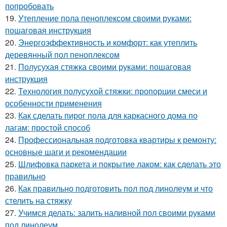
попробовать
19.
Утепление пола пеноплексом своими руками:
пошаговая инструкция
20.
Энергоэффективность и комфорт: как утеплить
деревянный пол пеноплексом
21.
Полусухая стяжка своими руками: пошаговая
инструкция
22.
Технология полусухой стяжки: пропорции смеси и
особенности применения
23.
Как сделать пирог пола для каркасного дома по
лагам: простой способ
24.
Профессиональная подготовка квартиры к ремонту:
основные шаги и рекомендации
25.
Шлифовка паркета и покрытие лаком: как сделать это
правильно
26.
Как правильно подготовить пол под линолеум и что
стелить на стяжку
27.
Учимся делать: залить наливной пол своими руками
под линолеум