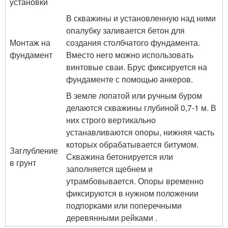
установки
В скважины и установленную над ними
опалубку заливается бетон для
Монтаж на
создания столбчатого фундамента.
фундамент
Вместо него можно использовать
винтовые сваи. Брус фиксируется на
фундаменте с помощью анкеров.
В земле лопатой или ручным буром
делаются скважины глубиной 0,7-1 м. В
них строго вертикально
устанавливаются опоры, нижняя часть
которых обрабатывается битумом.
Заглубление
Скважина бетонируется или
в грунт
заполняется щебнем и
утрамбовывается. Опоры временно
фиксируются в нужном положении
подпорками или поперечными
деревянными рейками .