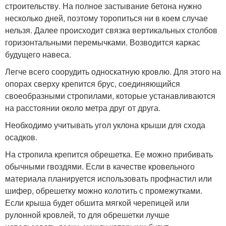
строительству. На полное застывание бетона нужно
несколько дней, поэтому торопиться ни в коем случае
нельзя. Далее происходит связка вертикальных столбов
горизонтальными перемычками. Возводится каркас
будущего навеса.
Легче всего соорудить односкатную кровлю. Для этого на
опорах сверху крепится брус, соединяющийся
своеобразными стропилами, которые устанавливаются
на расстоянии около метра друг от друга.
Необходимо учитывать угол уклона крыши для схода
осадков.
На стропила крепится обрешетка. Ее можно прибивать
обычными гвоздями. Если в качестве кровельного
материала планируется использовать профнастил или
шифер, обрешетку можно колотить с промежутками.
Если крыша будет обшита мягкой черепицей или
рулонной кровлей, то для обрешетки лучше