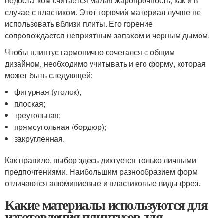
недостатком считается малая жаропрочность, как и в
случае с пластиком. Этот горючий материал лучше не
использовать вблизи плиты. Его горение
сопровождается неприятным запахом и черным дымом.
Чтобы плинтус гармонично сочетался с общим
дизайном, необходимо учитывать и его форму, которая
может быть следующей:
фигурная (уголок);
плоская;
треугольная;
прямоугольная (бордюр);
закругленная.
Как правило, выбор здесь диктуется только личными
предпочтениями. Наибольшим разнообразием форм
отличаются алюминиевые и пластиковые виды фрез.
Какие материалы используются для
изготовления плинтусов для