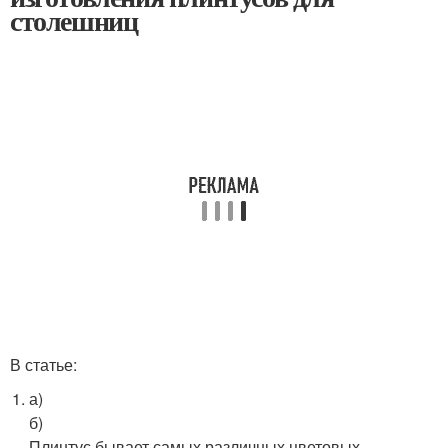
столешниц
В статье:
а)
б)
Плинтус бывает самых различных цветовых