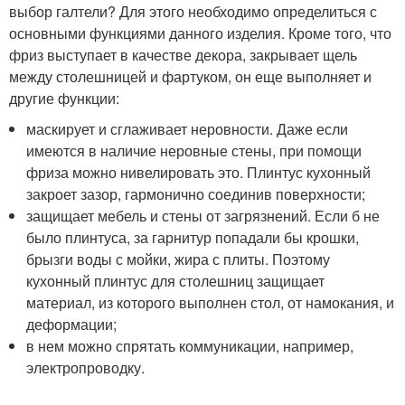
выбор галтели? Для этого необходимо определиться с
основными функциями данного изделия. Кроме того, что
фриз выступает в качестве декора, закрывает щель
между столешницей и фартуком, он еще выполняет и
другие функции:
маскирует и сглаживает неровности. Даже если
имеются в наличие неровные стены, при помощи
фриза можно нивелировать это. Плинтус кухонный
закроет зазор, гармонично соединив поверхности;
защищает мебель и стены от загрязнений. Если б не
было плинтуса, за гарнитур попадали бы крошки,
брызги воды с мойки, жира с плиты. Поэтому
кухонный плинтус для столешниц защищает
материал, из которого выполнен стол, от намокания, и
деформации;
в нем можно спрятать коммуникации, например,
электропроводку.