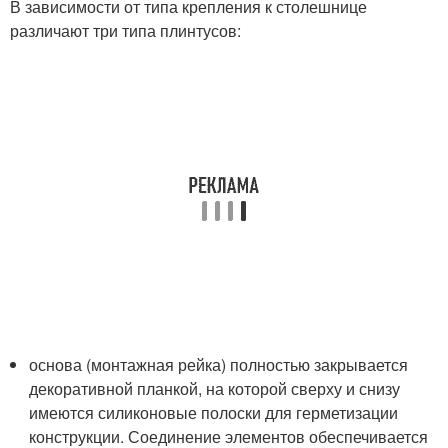
В зависимости от типа крепления к столешнице
различают три типа плинтусов:
основа (монтажная рейка) полностью закрывается
декоративной планкой, на которой сверху и снизу
имеются силиконовые полоски для герметизации
конструкции. Соединение элементов обеспечивается