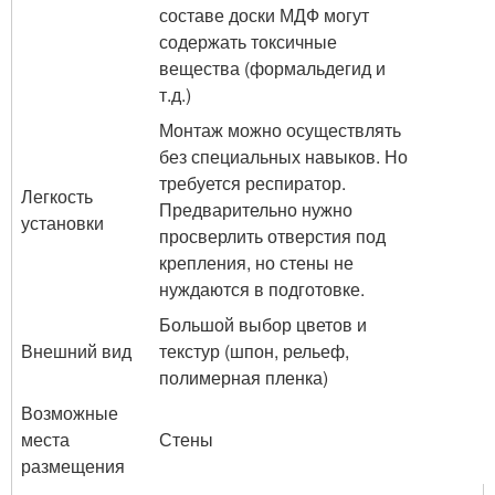
составе доски МДФ могут
содержать токсичные
вещества (формальдегид и
т.д.)
Монтаж можно осуществлять
без специальных навыков. Но
требуется респиратор.
Легкость
Предварительно нужно
установки
просверлить отверстия под
крепления, но стены не
нуждаются в подготовке.
Большой выбор цветов и
Внешний вид
текстур (шпон, рельеф,
полимерная пленка)
Возможные
места
Стены
размещения