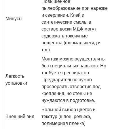
Повышенное
пылеобразование при нарезке
и сверлении. Клей и
Минусы
синтетические смолы в
составе доски МДФ могут
содержать токсичные
вещества (формальдегид и
т.д.)
Монтаж можно осуществлять
без специальных навыков. Но
требуется респиратор.
Легкость
Предварительно нужно
установки
просверлить отверстия под
крепления, но стены не
нуждаются в подготовке.
Большой выбор цветов и
Внешний вид
текстур (шпон, рельеф,
полимерная пленка)