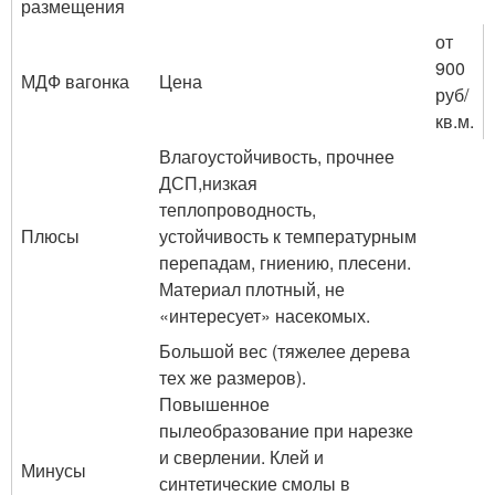
размещения
от
900
МДФ вагонка
Цена
руб/
кв.м.
Влагоустойчивость, прочнее
ДСП,низкая
теплопроводность,
Плюсы
устойчивость к температурным
перепадам, гниению, плесени.
Материал плотный, не
«интересует» насекомых.
Большой вес (тяжелее дерева
тех же размеров).
Повышенное
пылеобразование при нарезке
и сверлении. Клей и
Минусы
синтетические смолы в