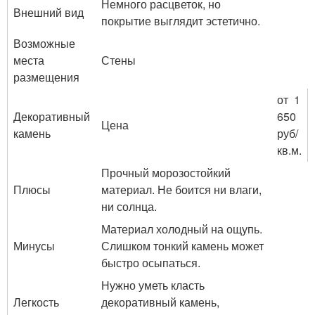
Немного расцветок, но
Внешний вид
покрытие выглядит эстетично.
Возможные
места
Стены
размещения
от 1
Декоративный
650
Цена
камень
руб/
кв.м.
Прочный морозостойкий
Плюсы
материал. Не боится ни влаги,
ни солнца.
Материал холодный на ощупь.
Минусы
Слишком тонкий камень может
быстро осыпаться.
Нужно уметь класть
Легкость
декоративный камень,