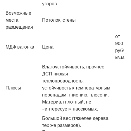
узоров.
Возможные
места
Потолок, стены
размещения
от
900
МДФ вагонка
Цена
руб/
кв.м.
Влагоустойчивость, прочнее
ДСП,низкая
теплопроводность,
Плюсы
устойчивость к температурным
перепадам, гниению, плесени.
Материал плотный, не
«интересует» насекомых.
Большой вес (тяжелее дерева
тех же размеров).