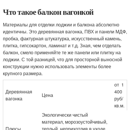
Что такое балкон вагонкой
Материалы для отделки лоджии и балкона абсолютно
идентичны. Это деревянная вагонка, ПВХ и панели МДФ,
пробка, фактурная штукатурка, искусственный камень,
плитка, гипсокартон, ламинат и т.д. Зная, чем отделать
балкон, смело применяйте те же панели или плитку на
лоджии. С той разницей, что для просторной выносной
конструкции нужно использовать элементы более
крупного размера.
от 1
Деревянная
400
Цена
вагонка
руб/
кв.м.
Экологически чистый
материал, морозоустойчивый,
Плюсы
теплый, неприхотлив в уходе.