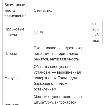
Возможные
места
Стены, пол
размещения
от 1
Пробковые
250
Цена
панели
руб/
кв.м.
Экологичность, водостойкое
Плюсы
покрытие, не горит, легко
режется, антистатичность.
Обязательное условие
установки — выровненная
Минусы
поверхность. Только для
балконов с теплым
остеклением.
Монтаж осуществляется на
штукатурку, гипсокартон.
Легкость