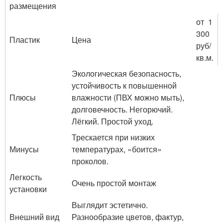
размещения
от 1
300
Пластик
Цена
руб/
кв.м.
Экологическая безопасность,
устойчивость к повышенной
Плюсы
влажности (ПВХ можно мыть),
долговечность. Негорючий.
Лёгкий. Простой уход.
Трескается при низких
Минусы
температурах, «боится»
проколов.
Легкость
Очень простой монтаж
установки
Выглядит эстетично.
Внешний вид
Разнообразие цветов, фактур,