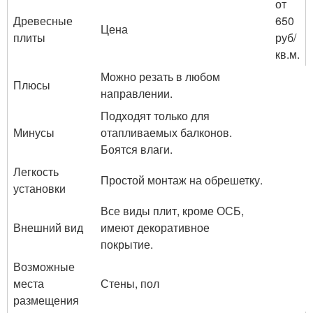
от
Древесные
650
Цена
плиты
руб/
кв.м.
Можно резать в любом
Плюсы
направлении.
Подходят только для
Минусы
отапливаемых балконов.
Боятся влаги.
Легкость
Простой монтаж на обрешетку.
установки
Все виды плит, кроме ОСБ,
Внешний вид
имеют декоративное
покрытие.
Возможные
места
Стены, пол
размещения