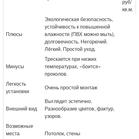
руб/
кв.м.
Экологическая безопасность,
устойчивость к повышенной
Плюсы
влажности (ПВХ можно мыть),
долговечность. Негорючий.
Лёгкий. Простой уход.
Трескается при низких
Минусы
температурах, «боится»
проколов.
Легкость
Очень простой монтаж
установки
Выглядит эстетично.
Внешний вид
Разнообразие цветов, фактур,
узоров.
Возможные
места
Потолок, стены