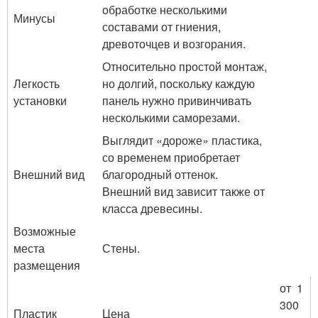
обработке несколькими
Минусы
составами от гниения,
древоточцев и возгорания.
Относительно простой монтаж,
Легкость
но долгий, поскольку каждую
установки
панель нужно привинчивать
несколькими саморезами.
Выглядит «дороже» пластика,
со временем приобретает
Внешний вид
благородный оттенок.
Внешний вид зависит также от
класса древесины.
Возможные
места
Стены.
размещения
от 1
300
Пластик
Цена