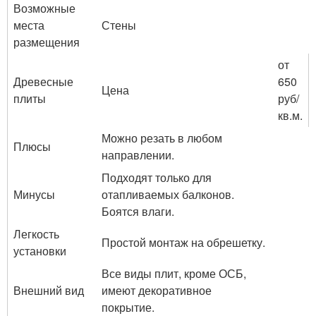
Возможные
места
Стены
размещения
от
Древесные
650
Цена
плиты
руб/
кв.м.
Можно резать в любом
Плюсы
направлении.
Подходят только для
Минусы
отапливаемых балконов.
Боятся влаги.
Легкость
Простой монтаж на обрешетку.
установки
Все виды плит, кроме ОСБ,
Внешний вид
имеют декоративное
покрытие.