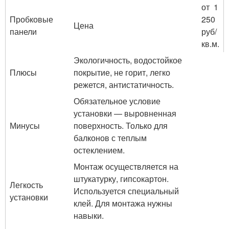
от 1
Пробковые
250
Цена
панели
руб/
кв.м.
Экологичность, водостойкое
Плюсы
покрытие, не горит, легко
режется, антистатичность.
Обязательное условие
установки — выровненная
Минусы
поверхность. Только для
балконов с теплым
остеклением.
Монтаж осуществляется на
штукатурку, гипсокартон.
Легкость
Используется специальный
установки
клей. Для монтажа нужны
навыки.