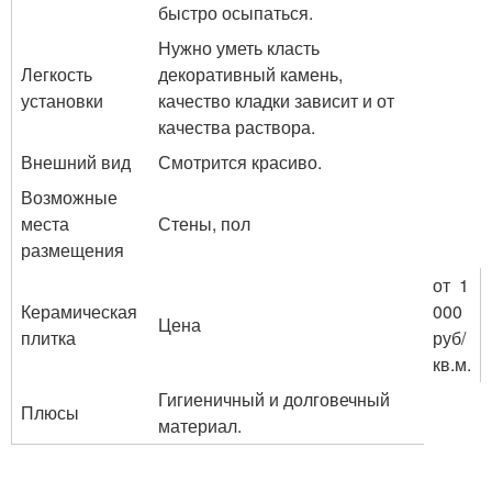
быстро осыпаться.
Нужно уметь класть
Легкость
декоративный камень,
установки
качество кладки зависит и от
качества раствора.
Внешний вид
Смотрится красиво.
Возможные
места
Стены, пол
размещения
от 1
Керамическая
000
Цена
плитка
руб/
кв.м.
Гигиеничный и долговечный
Плюсы
материал.