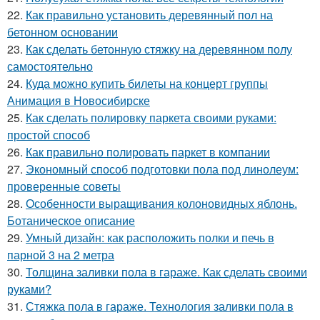
22.
Как правильно установить деревянный пол на
бетонном основании
23.
Как сделать бетонную стяжку на деревянном полу
самостоятельно
24.
Куда можно купить билеты на концерт группы
Анимация в Новосибирске
25.
Как сделать полировку паркета своими руками:
простой способ
26.
Как правильно полировать паркет в компании
27.
Экономный способ подготовки пола под линолеум:
проверенные советы
28.
Особенности выращивания колоновидных яблонь.
Ботаническое описание
29.
Умный дизайн: как расположить полки и печь в
парной 3 на 2 метра
30.
Толщина заливки пола в гараже. Как сделать своими
руками?
31.
Стяжка пола в гараже. Технология заливки пола в