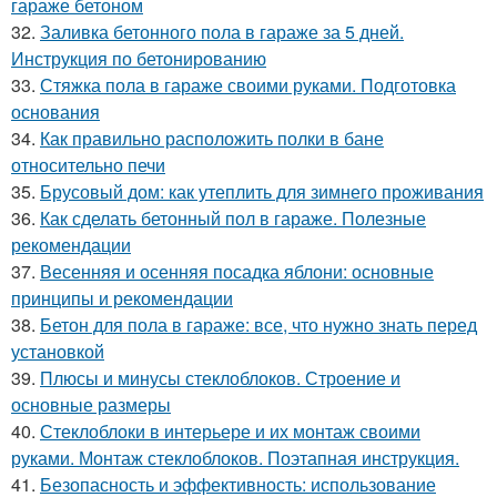
гараже бетоном
32.
Заливка бетонного пола в гараже за 5 дней.
Инструкция по бетонированию
33.
Стяжка пола в гараже своими руками. Подготовка
основания
34.
Как правильно расположить полки в бане
относительно печи
35.
Брусовый дом: как утеплить для зимнего проживания
36.
Как сделать бетонный пол в гараже. Полезные
рекомендации
37.
Весенняя и осенняя посадка яблони: основные
принципы и рекомендации
38.
Бетон для пола в гараже: все, что нужно знать перед
установкой
39.
Плюсы и минусы стеклоблоков. Строение и
основные размеры
40.
Стеклоблоки в интерьере и их монтаж своими
руками. Монтаж стеклоблоков. Поэтапная инструкция.
41.
Безопасность и эффективность: использование