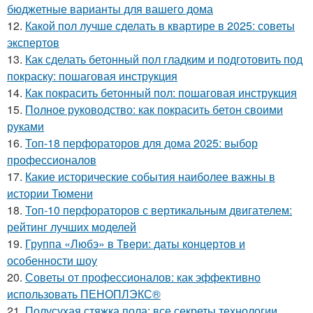
бюджетные варианты для вашего дома
12.
Какой пол лучше сделать в квартире в 2025: советы
экспертов
13.
Как сделать бетонный пол гладким и подготовить под
покраску: пошаговая инструкция
14.
Как покрасить бетонный пол: пошаговая инструкция
15.
Полное руководство: как покрасить бетон своими
руками
16.
Топ-18 перфораторов для дома 2025: выбор
профессионалов
17.
Какие исторические события наиболее важны в
истории Тюмени
18.
Топ-10 перфораторов с вертикальным двигателем:
рейтинг лучших моделей
19.
Группа «Любэ» в Твери: даты концертов и
особенности шоу
20.
Советы от профессионалов: как эффективно
использовать ПЕНОПЛЭКС®
21.
Полусухая стяжка пола: все секреты технологии