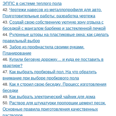
ЭППС в системе теплого пола
42.
Чертежи навесов из металлопрофиля для авто.
Подготовительные работы: разработка чертежа
43.
Создай свою собственную уютную зону отдыха с
беседкой с мангалом барбекю и застекленной печкой
44.
Рулонные шторы на пластиковые окна: как сделать
правильный выбор
45.
Забор из профнастила своими руками.
Планирование
46.
Купили беговую дорожку… и куда ее поставить в
квартире?
47.
Как выбрать пробковый пол. На что обратить
внимание при выборе пробкового пола
48.
Как я строил свою беседку. Процесс изготовления
беседки
49.
Как выбрать электрический чайник для дома
50.
Раствор для штукатурки пропорции цемент песок.
Основные правила приготовления качественных
растворов