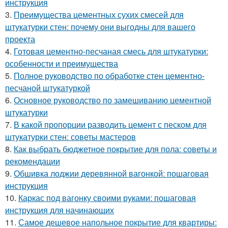
инструкция
3.
Преимущества цементных сухих смесей для
штукатурки стен: почему они выгодны для вашего
проекта
4.
Готовая цементно-песчаная смесь для штукатурки:
особенности и преимущества
5.
Полное руководство по обработке стен цементно-
песчаной штукатуркой
6.
Основное руководство по замешиванию цементной
штукатурки
7.
В какой пропорции разводить цемент с песком для
штукатурки стен: советы мастеров
8.
Как выбрать бюджетное покрытие для пола: советы и
рекомендации
9.
Обшивка лоджии деревянной вагонкой: пошаговая
инструкция
10.
Каркас под вагонку своими руками: пошаговая
инструкция для начинающих
11.
Самое дешевое напольное покрытие для квартиры: