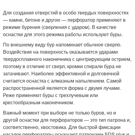
Для создания отверстий в особо твердых поверхностях
— камне, бетоне и других — перфоратор применяют в
режиме бурения (сверления с ударом). В качестве
оснастки для этого режима работы используют буры.
По внешнему виду бур напоминает обычное сверло.
Воздействие на поверхность оказывается ударами
твердосплавного наконечника с центрирующим острием,
поэтому в отличие от сверл, кромки спирали бура не
затачивают. Наиболее эффективной и долговечной
считается оснастка с алмазным напылением. Самой
распространенной является форма с двумя лучами.
Реже применяют буры с трехлучевым или
крестообразным наконечником.
Важный момент при выборе не только буров, но и
другой оснастки для перфораторов — это тип патрона и,
соответственно, хвостовика. Для быстрой фиксации
насадок перфораторы оснащают патронами SDS plus и