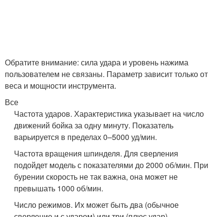
Обратите внимание: сила удара и уровень нажима
пользователем не связаны. Параметр зависит только от
веса и мощности инструмента.
Все
Частота ударов. Характеристика указывает на число
движений бойка за одну минуту. Показатель
варьируется в пределах 0–5000 уд/мин.
Частота вращения шпинделя. Для сверления
подойдет модель с показателями до 2000 об/мин. При
бурении скорость не так важна, она может не
превышать 1000 об/мин.
Число режимов. Их может быть два (обычное
сверление и с ударом) или три (плюс удар).