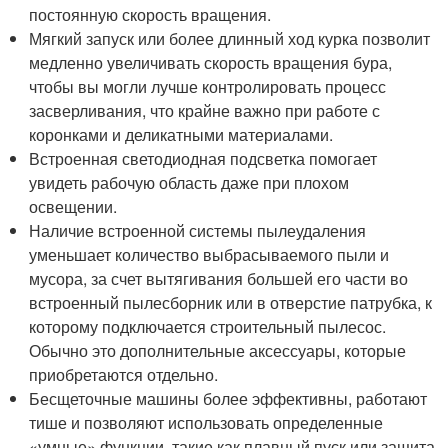
постоянную скорость вращения.
Мягкий запуск или более длинный ход курка позволит
медленно увеличивать скорость вращения бура,
чтобы вы могли лучше контролировать процесс
засверливания, что крайне важно при работе с
коронками и деликатными материалами.
Встроенная светодиодная подсветка помогает
увидеть рабочую область даже при плохом
освещении.
Наличие встроенной системы пылеудаления
уменьшает количество выбрасываемого пыли и
мусора, за счет вытягивания большей его части во
встроенный пылесборник или в отверстие патрубка, к
которому подключается строительный пылесос.
Обычно это дополнительные аксессуары, которые
приобретаются отдельно.
Бесщеточные машины более эффективны, работают
тише и позволяют использовать определенные
«умные» функции, такие как плавный пуск или защита