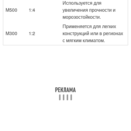
Используется для
М500
1:4
увеличения прочности и
морозостойкости.
Применяется для легких
М300
1:2
конструкций или в регионах
с мягким климатом.