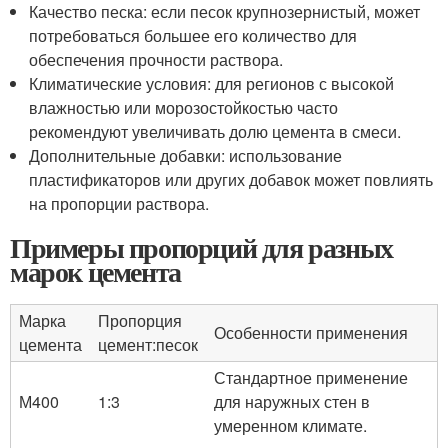
Качество песка: если песок крупнозернистый, может
потребоваться большее его количество для
обеспечения прочности раствора.
Климатические условия: для регионов с высокой
влажностью или морозостойкостью часто
рекомендуют увеличивать долю цемента в смеси.
Дополнительные добавки: использование
пластификаторов или других добавок может повлиять
на пропорции раствора.
Примеры пропорций для разных
марок цемента
Марка
Пропорция
Особенности применения
цемента
цемент:песок
Стандартное применение
М400
1:3
для наружных стен в
умеренном климате.