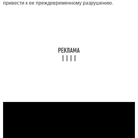
привести к ее преждевременному разрушению.