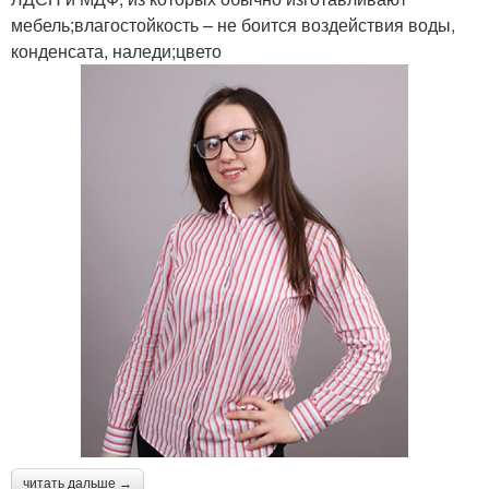
мебель;влагостойкость – не боится воздействия воды,
конденсата, наледи;цвето
читать дальше →