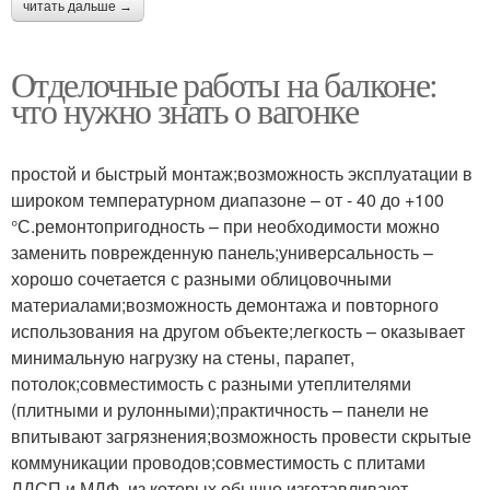
читать дальше →
Отделочные работы на балконе:
что нужно знать о вагонке
простой и быстрый монтаж;возможность эксплуатации в
широком температурном диапазоне – от - 40 до +100
°С.ремонтопригодность – при необходимости можно
заменить поврежденную панель;универсальность –
хорошо сочетается с разными облицовочными
материалами;возможность демонтажа и повторного
использования на другом объекте;легкость – оказывает
минимальную нагрузку на стены, парапет,
потолок;совместимость с разными утеплителями
(плитными и рулонными);практичность – панели не
впитывают загрязнения;возможность провести скрытые
коммуникации проводов;совместимость с плитами
ЛДСП и МДФ, из которых обычно изготавливают