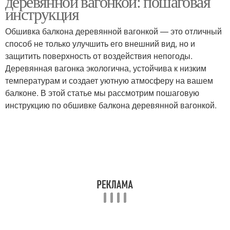
деревянной вагонкой: пошаговая
инструкция
Обшивка балкона деревянной вагонкой — это отличный
Работы на внешних
способ не только улучшить его внешний вид, но и
углах
защитить поверхность от воздействия непогоды.
Деревянная вагонка экологична, устойчива к низким
температурам и создает уютную атмосферу на вашем
балконе. В этой статье мы рассмотрим пошаговую
инструкцию по обшивке балкона деревянной вагонкой.