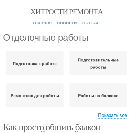
ХИТРОСТИ РЕМОНТА
главная
новости
статьи
Отделочные работы
Подготовительные
Подготовка к работе
работы
Ремонтник для работы
Работы на балконе
Показать все
Как просто обшить балкон
Работы перед
Работы по обшивке
установкой