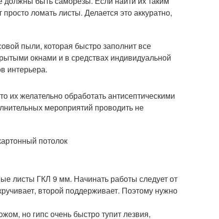
де должны быть саморезы. Если найти их таким
просто ломать листы. Делается это аккуратно,
совой пыли, которая быстро заполнит все
ткрытыми окнами и в средствах индивидуальной
в интерьера.
то их желательно обработать антисептическими
олнительных мероприятий проводить не
вые листы ГКЛ 9 мм. Начинать работы следует от
икручивает, второй поддерживает. Поэтому нужно
жом, но гипс очень быстро тупит лезвия,