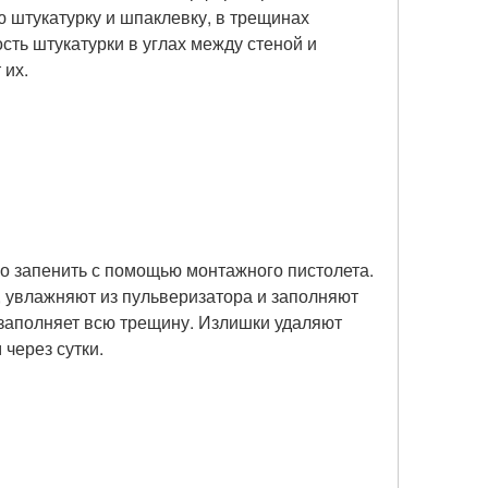
 штукатурку и шпаклевку, в трещинах
ть штукатурки в углах между стеной и
 их.
о запенить с помощью монтажного пистолета.
, увлажняют из пульверизатора и заполняют
 заполняет всю трещину. Излишки удаляют
через сутки.