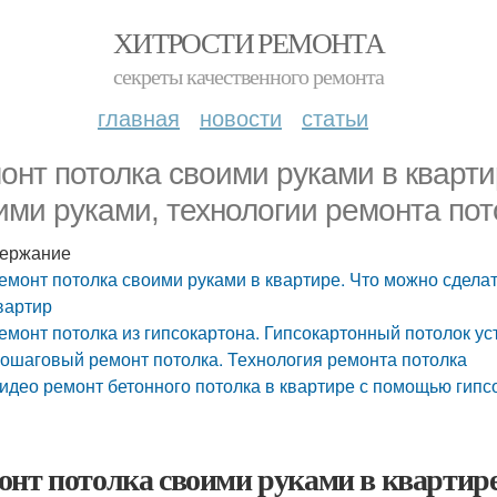
ХИТРОСТИ РЕМОНТА
секреты качественного ремонта
главная
новости
статьи
онт потолка своими руками в кварти
ими руками, технологии ремонта пот
ержание
емонт потолка своими руками в квартире. Что можно сдела
вартир
емонт потолка из гипсокартона. Гипсокартонный потолок ус
ошаговый ремонт потолка. Технология ремонта потолка
идео ремонт бетонного потолка в квартире с помощью гип
онт потолка своими руками в квартире