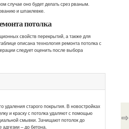
ном случае оно будет делать срез рваным.
ованию и шпаклевке.
емонта потолка
ционных свойств перекрытий, а также для
таблице описана технология ремонта потолка с
ерации следует оценить после выбора
о удаления старого покрытия. В новостройках
елку и краску с потолка удаляют с помощью
⇨
иальной смывки. Зачищают потолок до
 адгезии – до бетона.