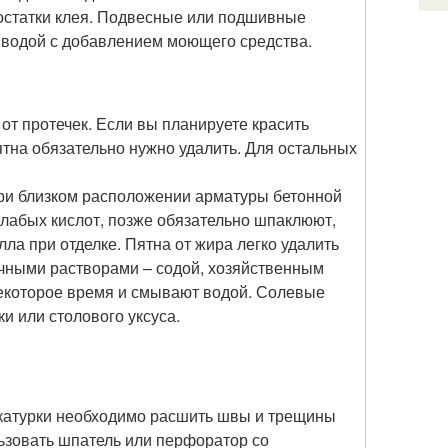
остатки клея. Подвесные или подшивные
 водой с добавлением моющего средства.
от протечек. Если вы планируете красить
ятна обязательно нужно удалить. Для остальных
при близком расположении арматуры бетонной
слабых кислот, позже обязательно шпаклюют,
ла при отделке. Пятна от жира легко удалить
чными растворами – содой, хозяйственным
некоторое время и смывают водой. Солевые
и или столового уксуса.
катурки необходимо расшить швы и трещины
льзовать шпатель или перфоратор со