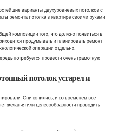
ростейшие варианты двухуровневых потолков с
аты ремонта потолка в квартире своими руками
бщей композиции того, что должно появиться в
Приходится продумывать и планировать ремонт
ехнологической операции отдельно.
чередь потребуется провести очень грамотную
ртонный потолок устарел и
тировали. Они копились, и со временем все
нет желания или целесообразности проводить