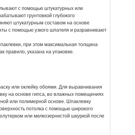
елывают с помощью штукатурных или
абатывают грунтовкой глубокого
лняют штукатурным составом на основе
кты с помощью узкого шпателя и разравнивают
шпаклевки, при этом максимальная толщина
ак правило, указана на упаковке.
раску или оклейку обоями. Для выравнивания
ку на основе гипса, во влажных помещениях
тной или полимерной основе. Шпаклевку
оверхность потолка с помощью широкого
олутерком или мелкозернистой шкуркой после