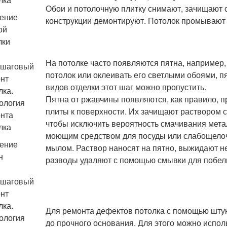
Обои и потолочную плитку снимают, зачищают 
ение
конструкции демонтируют. Потолок промывают
ой
лки
На потолке часто появляются пятна, например, 
потолок или оклеивать его светлыми обоями, п
видов отделки этот шаг можно пропустить.
Пятна от ржавчины появляются, как правило, 
плиты к поверхности. Их зачищают раствором 
чтобы исключить вероятность смачивания метал
моющим средством для посуды или слабощело
ение
мылом. Раствор наносят на пятно, выжидают 
н
разводы удаляют с помощью смывки для побелк
Для ремонта дефектов потолка с помощью шту
до прочного основания. Для этого можно испо