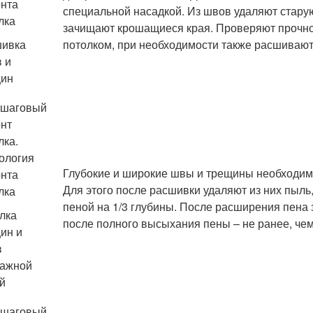
специальной насадкой. Из швов удаляют старую
зачищают крошащиеся края. Проверяют прочнос
ивка
потолком, при необходимости также расшивают
 и
щин
Глубокие и широкие швы и трещины необходим
Для этого после расшивки удаляют из них пыль
пеной на 1/3 глубины. После расширения пена
лка
после полного высыхания пены – не ранее, чем 
ин и
в
ажной
й