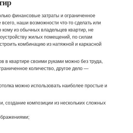
тир
олько финансовые затраты и ограниченное
всего, наши возможности что-то сделать или
 кому из обычных владельцев квартир, не
гоустройству жилых помещений, по силам
строить комбинацию из натяжной и каркасной
в в квартире своими руками можно без труда,
граниченное количество, другое дело —
отолка можно использовать наиболее простые и
, создание композиции из нескольких сложных
зображениями;