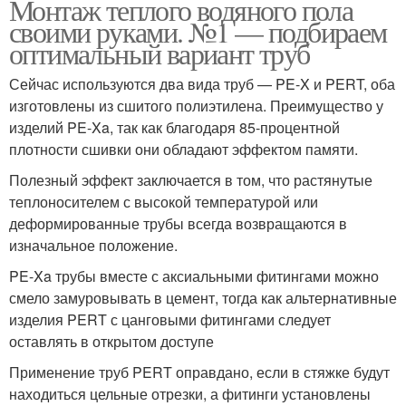
Монтаж теплого водяного пола
своими руками. №1 — подбираем
оптимальный вариант труб
Сейчас используются два вида труб — PE-X и PERT, оба
изготовлены из сшитого полиэтилена. Преимущество у
изделий PE-Xa, так как благодаря 85-процентной
плотности сшивки они обладают эффектом памяти.
Полезный эффект заключается в том, что растянутые
теплоносителем с высокой температурой или
деформированные трубы всегда возвращаются в
изначальное положение.
PE-Xa трубы вместе с аксиальными фитингами можно
смело замуровывать в цемент, тогда как альтернативные
изделия PERT с цанговыми фитингами следует
оставлять в открытом доступе
Применение труб PERT оправдано, если в стяжке будут
находиться цельные отрезки, а фитинги установлены