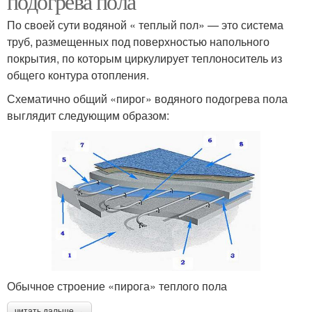
подогрева пола
По своей сути водяной « теплый пол» — это система
труб, размещенных под поверхностью напольного
покрытия, по которым циркулирует теплоноситель из
общего контура отопления.
Схематично общий «пирог» водяного подогрева пола
выглядит следующим образом:
Обычное строение «пирога» теплого пола
читать дальше →