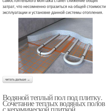
самостоятельного монтажа станет снижение общих
затрат, что несомненно отразиться на общей стоимости
эксплуатации и установке данной системы отопления.
читать дальше →
Водяной теплый пол под плитку.
Сочетание теплых водяных полов
с керамической плиткой