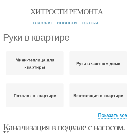
ХИТРОСТИ РЕМОНТА
главная
новости
статьи
Руки в квартире
Мини-теплица для
Руки в частном доме
квартиры
Потолок в квартире
Вентиляция в квартире
Показать все
Канализация в подвале с насосом.
Вентиляции в новый
Вентиляции в квартире
квартире