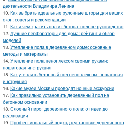
деятельности Владимира Ленина
10.
Как выбрать идеальные рулонные шторы для ваших
окон: советы и рекомендации
11.
Как и чем красить пол из бетона: полное руководство
12.
Лучшие перфораторы для дома: рейтинг и обзор
моделей
13.
Утепление пола в деревянном доме: основные
методы и материалы
14.
Утепление пола пеноплексом своими руками:
пошаговая инструкция
15.
Как утеплить бетонный пол пеноплексом: пошаговая
инструкция
16.
Какие музеи Москвы проводят ночные экскурсии
17.
Как правильно установить деревянный пол на
бетонном основании
18.
Слоеный пирог деревянного пола: от идеи до
реализации
19.
Профессиональный подход к установке деревянного