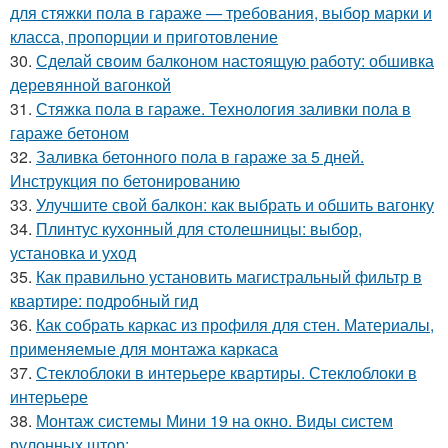
для стяжки пола в гараже — требования, выбор марки и
класса, пропорции и приготовление
30.
Сделай своим балконом настоящую работу: обшивка
деревянной вагонкой
31.
Стяжка пола в гараже. Технология заливки пола в
гараже бетоном
32.
Заливка бетонного пола в гараже за 5 дней.
Инструкция по бетонированию
33.
Улучшите свой балкон: как выбрать и обшить вагонку
34.
Плинтус кухонный для столешницы: выбор,
установка и уход
35.
Как правильно установить магистральный фильтр в
квартире: подробный гид
36.
Как собрать каркас из профиля для стен. Материалы,
применяемые для монтажа каркаса
37.
Стеклоблоки в интерьере квартиры. Стеклоблоки в
интерьере
38.
Монтаж системы Мини 19 на окно. Виды систем
рулонных штор: