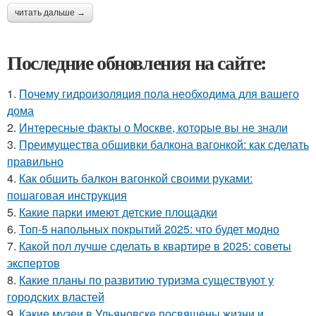
читать дальше →
Последние обновления на сайте:
1.
Почему гидроизоляция пола необходима для вашего
дома
2.
Интересные факты о Москве, которые вы не знали
3.
Преимущества обшивки балкона вагонкой: как сделать
правильно
4.
Как обшить балкон вагонкой своими руками:
пошаговая инструкция
5.
Какие парки имеют детские площадки
6.
Топ-5 напольных покрытий 2025: что будет модно
7.
Какой пол лучше сделать в квартире в 2025: советы
экспертов
8.
Какие планы по развитию туризма существуют у
городских властей
9.
Какие музеи в Ульяновске посвящены жизни и