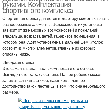
руками. Комплектация
спортивного комплекса
Спортивная стенка для детей в квартиру может включать
разнообразные элементы. Возможность их установки
зависит от финансовых возможностей и пожеланий
владельца, возраста детей, габаритов помещения, в
котором она будет установлена в дальнейшем. Уголок
состоит из многих элементов, главные из которых
описаны ниже.
Шведская стенка
Это самая главная часть комплекса и его основа.
Выглядит стенка как лестница. На ней ребенок может
заниматься гимнастикой, лазанием. Главное
достоинство такой лестницы в том, что она небольшого
размера.