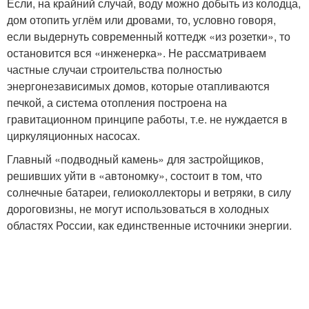
Если, на крайний случай, воду можно добыть из колодца,
дом отопить углём или дровами, то, условно говоря,
если выдернуть современный коттедж «из розетки», то
остановится вся «инженерка». Не рассматриваем
частные случаи строительства полностью
энергонезависимых домов, которые отапливаются
печкой, а система отопления построена на
гравитационном принципе работы, т.е. не нуждается в
циркуляционных насосах.
Главный «подводный камень» для застройщиков,
решивших уйти в «автономку», состоит в том, что
солнечные батареи, гелиоколлекторы и ветряки, в силу
дороговизны, не могут использоваться в холодных
областях России, как единственные источники энергии.