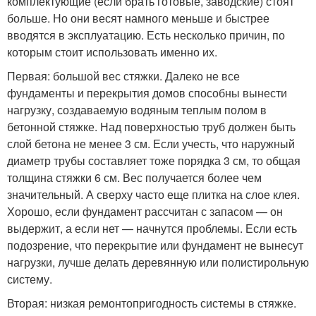
комплектующие (если брать готовые, заводские) стоят
больше. Но они весят намного меньше и быстрее
вводятся в эксплуатацию. Есть несколько причин, по
которым стоит использовать именно их.
Первая: большой вес стяжки. Далеко не все
фундаменты и перекрытия домов способны вынести
нагрузку, создаваемую водяным теплым полом в
бетонной стяжке. Над поверхностью труб должен быть
слой бетона не менее 3 см. Если учесть, что наружный
диаметр трубы составляет тоже порядка 3 см, то общая
толщина стяжки 6 см. Вес получается более чем
значительный. А сверху часто еще плитка на слое клея.
Хорошо, если фундамент рассчитан с запасом — он
выдержит, а если нет — начнутся проблемы. Если есть
подозрение, что перекрытие или фундамент не вынесут
нагрузки, лучше делать деревянную или полистирольную
систему.
Вторая: низкая ремонтопригодность системы в стяжке.