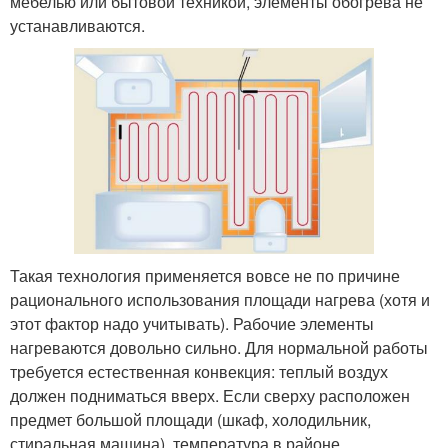
мебелью или бытовой техникой, элементы обогрева не
устанавливаются.
Такая технология применяется вовсе не по причине
рационального использования площади нагрева (хотя и
этот фактор надо учитывать). Рабочие элементы
нагреваются довольно сильно. Для нормальной работы
требуется естественная конвекция: теплый воздух
должен подниматься вверх. Если сверху расположен
предмет большой площади (шкаф, холодильник,
стиральная машина), температура в районе