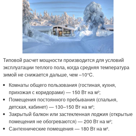
Типовой расчет мощности производится для условий
эксплуатации теплого пола, когда средняя температура
зимой не снижается дальше, чем –10°C.
Комнаты общего пользования (гостиная, кухня,
прихожая с коридорами) — 150 Вт на м²;
Помещения постоянного пребывания (спальня,
детская, кабинет) — 130–150 Вт на м²;
Закрытый балкон или застекленная лоджия (открытые
помещения не обогреваются) — 200 Вт на м²;
Сантехнические помещения — 180 Вт на м².