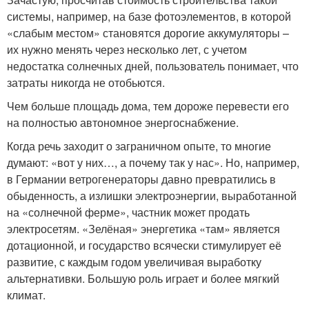
системы, например, на базе фотоэлементов, в которой
«слабым местом» становятся дорогие аккумуляторы –
их нужно менять через несколько лет, с учетом
недостатка солнечных дней, пользователь понимает, что
затраты никогда не отобьются.
Чем больше площадь дома, тем дороже перевести его
на полностью автономное энергоснабжение.
Когда речь заходит о заграничном опыте, то многие
думают: «вот у них…, а почему так у нас». Но, например,
в Германии ветрогенераторы давно превратились в
обыденность, а излишки электроэнергии, выработанной
на «солнечной ферме», частник может продать
электросетям. «Зелёная» энергетика «там» является
дотационной, и государство всячески стимулирует её
развитие, с каждым годом увеличивая выработку
альтернативки. Большую роль играет и более мягкий
климат.