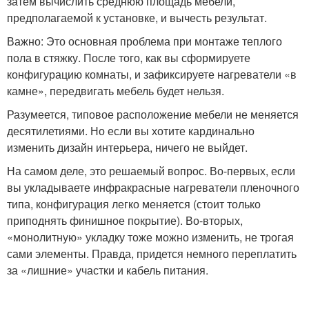
затем вычислить среднюю площадь мебели,
предполагаемой к установке, и вычесть результат.
Важно: Это основная проблема при монтаже теплого
пола в стяжку. После того, как вы сформируете
конфигурацию комнаты, и зафиксируете нагреватели «в
камне», передвигать мебель будет нельзя.
Разумеется, типовое расположение мебели не меняется
десятилетиями. Но если вы хотите кардинально
изменить дизайн интерьера, ничего не выйдет.
На самом деле, это решаемый вопрос. Во-первых, если
вы укладываете инфракрасные нагреватели пленочного
типа, конфигурация легко меняется (стоит только
приподнять финишное покрытие). Во-вторых,
«монолитную» укладку тоже можно изменить, не трогая
сами элементы. Правда, придется немного переплатить
за «лишние» участки и кабель питания.