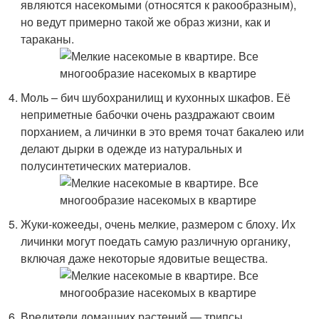
являются насекомыми (относятся к ракообразным),
но ведут примерно такой же образ жизни, как и
тараканы.
Моль – бич шубохранилищ и кухонных шкафов. Её
неприметные бабочки очень раздражают своим
порханием, а личинки в это время точат бакалею или
делают дырки в одежде из натуральных и
полусинтетических материалов.
Жуки-кожееды, очень мелкие, размером с блоху. Их
личинки могут поедать самую различную органику,
включая даже некоторые ядовитые вещества.
Вредители домашних растений — трипсы,