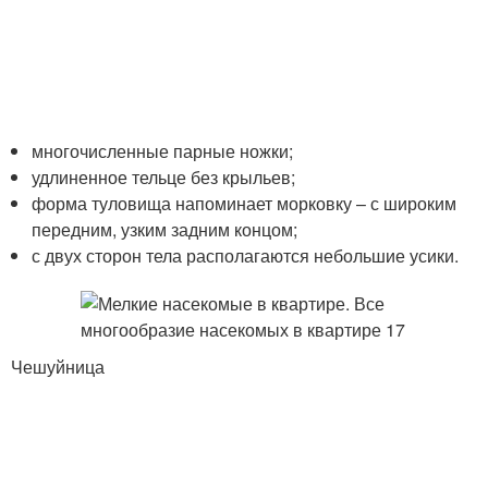
многочисленные парные ножки;
удлиненное тельце без крыльев;
форма туловища напоминает морковку – с широким
передним, узким задним концом;
с двух сторон тела располагаются небольшие усики.
Чешуйница