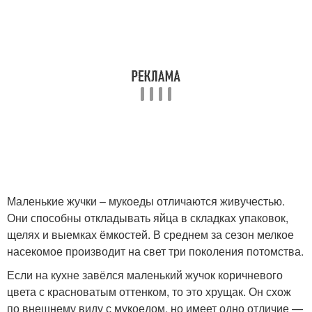
Маленькие жучки – мукоеды отличаются живучестью.
Они способны откладывать яйца в складках упаковок,
щелях и выемках ёмкостей. В среднем за сезон мелкое
насекомое производит на свет три поколения потомства.
Если на кухне завёлся маленький жучок коричневого
цвета с красноватым оттенком, то это хрущак. Он схож
по внешнему виду с мукоедом, но имеет одно отличие —