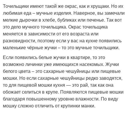
Точильщики имеют такой же окрас, как и хрущаки. Но их
любимая еда – мучные изделия. Наверное, вы замечали
мелкие дырочки в хлебе, бубликах или печенье. Так вот
это дело мучного точильщика. Окрас точильщика
меняется в зависимости от его возраста или
разновидности, поэтому если у вас на кухне появились
маленькие чёрные жучки – то это мучные точильщики.
Если появились белые жучки в квартире, то это
возможно личинки уже имеющихся насекомых. Жучки
белого цвета – это сахарные чешуйницы или пищевые
мошки. Но если сахарные чешуйницы редко заводятся,
то для пищевой мошки кухня — это рай, так как она
обожает селиться в крупе. Появляются пищевые мошки
благодаря повышенному уровню влажности. По виду
мошку сложно отличить от крупинки манки.