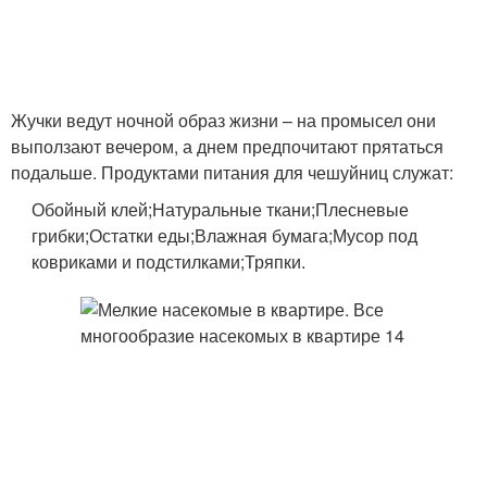
Жучки ведут ночной образ жизни – на промысел они
выползают вечером, а днем предпочитают прятаться
подальше. Продуктами питания для чешуйниц служат:
Обойный клей;Натуральные ткани;Плесневые
грибки;Остатки еды;Влажная бумага;Мусор под
ковриками и подстилками;Тряпки.