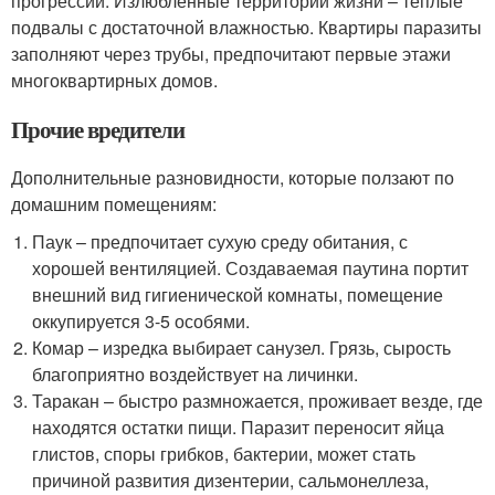
прогрессии. Излюбленные территории жизни – теплые
подвалы с достаточной влажностью. Квартиры паразиты
заполняют через трубы, предпочитают первые этажи
многоквартирных домов.
Прочие вредители
Дополнительные разновидности, которые ползают по
домашним помещениям:
Паук – предпочитает сухую среду обитания, с
хорошей вентиляцией. Создаваемая паутина портит
внешний вид гигиенической комнаты, помещение
оккупируется 3-5 особями.
Комар – изредка выбирает санузел. Грязь, сырость
благоприятно воздействует на личинки.
Таракан – быстро размножается, проживает везде, где
находятся остатки пищи. Паразит переносит яйца
глистов, споры грибков, бактерии, может стать
причиной развития дизентерии, сальмонеллеза,