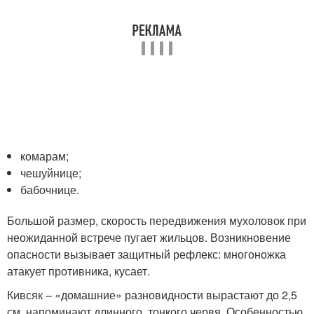
комарам;
чешуйнице;
бабочнице.
Большой размер, скорость передвижения мухоловок при
неожиданной встрече пугает жильцов. Возникновение
опасности вызывает защитный рефлекс: многоножка
атакует противника, кусает.
Кивсяк – «домашние» разновидности вырастают до 2,5
см, напоминают длинного, тонкого червя. Особенностью