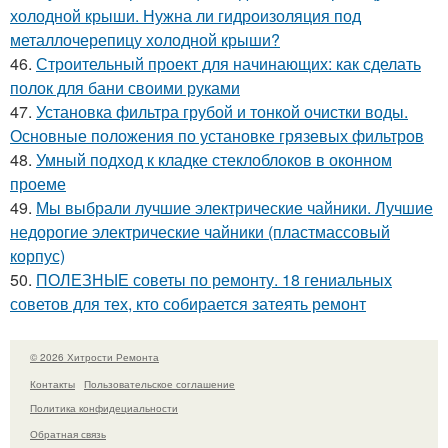
холодной крыши. Нужна ли гидроизоляция под
металлочерепицу холодной крыши?
46.
Строительный проект для начинающих: как сделать
полок для бани своими руками
47.
Установка фильтра грубой и тонкой очистки воды.
Основные положения по установке грязевых фильтров
48.
Умный подход к кладке стеклоблоков в оконном
проеме
49.
Мы выбрали лучшие электрические чайники. Лучшие
недорогие электрические чайники (пластмассовый
корпус)
50.
ПОЛЕЗНЫЕ советы по ремонту. 18 гениальных
советов для тех, кто собирается затеять ремонт
© 2026 Хитрости Ремонта
Контакты
Пользовательское соглашение
Политика конфидециальности
Обратная связь