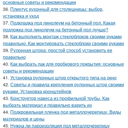
основные советы и рекомендации
36.
Плинтус кухонный для столешницы: выбор,
установка и уход
37.
Подкладка под линолеум на бетонный пол. Какая
подложка под линолеум на бетонный пол лучше?
38.
Как выполнить монтаж стеклоблоков своими руками
правильно. Как монтировать стеклоблоки своими руками
39.
Рулонная штора: простой способ установить ее
правильно
40.
Как выбрать лак для пробкового покрытия: основные
советы и рекомендации
41.
Установка рулонных штор открытого типа на окно
42.
Советы и правила крепления рулонных штор своими
руками. Установка кронштейнов
43.
Конструктор навеса из профильной трубы. Как
выбрать материал и правильно варить их
44.
Подкровельная пленка под металлочерепицу. Виды
материалов и цены
45.
Нужна ли пароизоляция под металлочерепицу