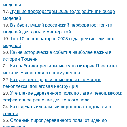
моделей
17.
Лучшие перфораторы 2025 года: рейтинг и обзор
моделей
18.
Выбери лучший российский перфоратор: топ-10
моделей для дома и мастерской
19.
Топ-10 перфораторов 2025 года: рейтинг лучших
моделей
20.
Какие исторические события наиболее важны в
истории Тюмени
21.
Как работают ректальные суппозитории Простатекс:
механизм действия и преимущества
22.
Как утеплить деревянные полы с помощью
пеноплекса: пошаговая инструкция
23.
Утепление деревянного пола по лагам пеноплэксом:
эффективное решение для теплого пола
24.
Как сделать идеальный пирог пола: подсказки и
советы
25.
Слоеный пирог деревянного пола: от идеи до
реализации