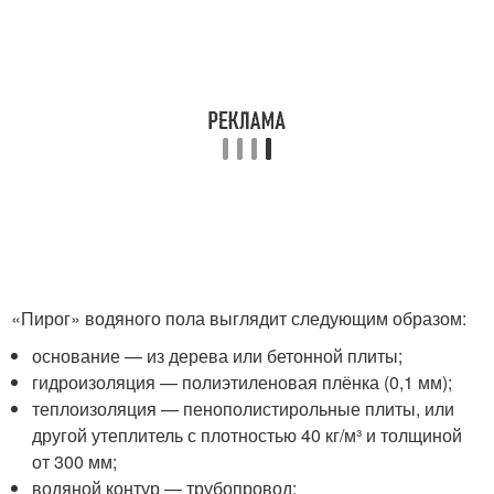
«Пирог» водяного пола выглядит следующим образом:
основание — из дерева или бетонной плиты;
гидроизоляция — полиэтиленовая плёнка (0,1 мм);
теплоизоляция — пенополистирольные плиты, или
другой утеплитель с плотностью 40 кг/м³ и толщиной
от 300 мм;
водяной контур — трубопровод;