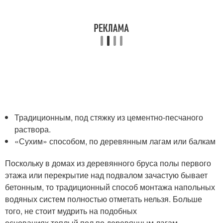
Традиционным, под стяжку из цементно-песчаного
раствора.
«Сухим» способом, по деревянным лагам или балкам
Поскольку в домах из деревянного бруса полы первого
этажа или перекрытие над подвалом зачастую бывает
бетонным, то традиционный способ монтажа напольных
водяных систем полностью отметать нельзя. Больше
того, не стоит мудрить на подобных
основаниях теплый пол по деревянным лагам,