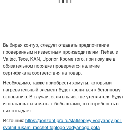
Выбирая контур, следует отдавать предпочтение
проверенным и известным производителям: Rehau и
Valtec, Tece, KAN, Uponor. Кроме того, при покупке в
обязательном порядке проверяется наличие
сертификата соответствия на товар.
Необходимо, также приобрести хомуты, которыми
нагревательный элемент будет крепиться к бетонному
основанию. В случаи, если в качестве утеплителя будут
использоваться маты с бобышками, то потребность в
них отпадает.
Источник:
https://gorizont-pro.ru/stati/teplyy-vodyanoy-pol-
svoimi-rukami-raschet-teplogo-vodyanogo-pola