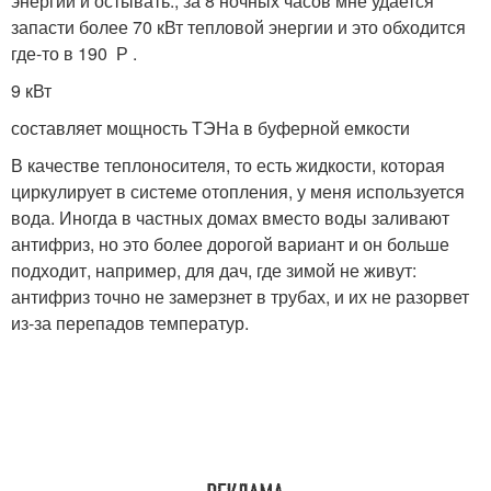
энергии и остывать., за 8 ночных часов мне удается
запасти более 70 кВт тепловой энергии и это обходится
где-то в 190 Р .
9 кВт
составляет мощность ТЭНа в буферной емкости
В качестве теплоносителя, то есть жидкости, которая
циркулирует в системе отопления, у меня используется
вода. Иногда в частных домах вместо воды заливают
антифриз, но это более дорогой вариант и он больше
подходит, например, для дач, где зимой не живут:
антифриз точно не замерзнет в трубах, и их не разорвет
из-за перепадов температур.