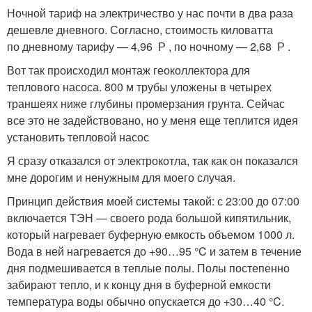
Ночной тариф на электричество у нас почти в два раза
дешевле дневного. Согласно, стоимость киловатта
по дневному тарифу — 4,96 Р , по ночному — 2,68 Р .
Вот так происходил монтаж геоколлектора для
теплового насоса. 800 м трубы уложены в четырех
траншеях ниже глубины промерзания грунта. Сейчас
все это не задействовано, но у меня еще теплится идея
установить тепловой насос
Я сразу отказался от электрокотла, так как он показался
мне дорогим и ненужным для моего случая.
Принцип действия моей системы такой: с 23:00 до 07:00
включается ТЭН — своего рода большой кипятильник,
который нагревает буферную емкость объемом 1000 л.
Вода в ней нагревается до +90…95 °C и затем в течение
дня подмешивается в теплые полы. Полы постепенно
забирают тепло, и к концу дня в буферной емкости
температура воды обычно опускается до +30…40 °C.