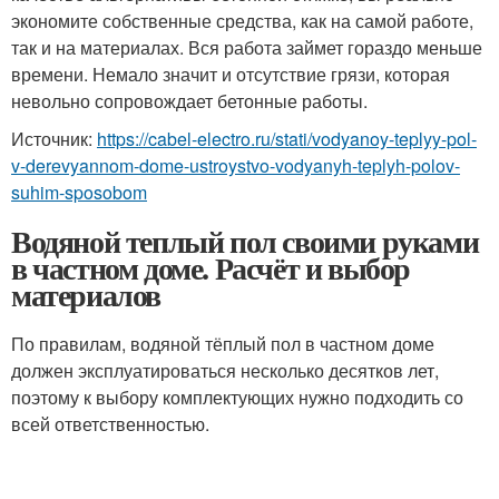
экономите собственные средства, как на самой работе,
так и на материалах. Вся работа займет гораздо меньше
времени. Немало значит и отсутствие грязи, которая
невольно сопровождает бетонные работы.
Источник:
https://cabel-electro.ru/stati/vodyanoy-teplyy-pol-
v-derevyannom-dome-ustroystvo-vodyanyh-teplyh-polov-
suhim-sposobom
Водяной теплый пол своими руками
в частном доме. Расчёт и выбор
материалов
По правилам, водяной тёплый пол в частном доме
должен эксплуатироваться несколько десятков лет,
поэтому к выбору комплектующих нужно подходить со
всей ответственностью.