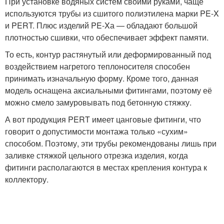
При установке водяных систем своими руками, чаще
используются трубы из сшитого полиэтилена марки PE-X
и PERT. Плюс изделий PE-Xа — обладают большой
плотностью сшивки, что обеспечивает эффект памяти.
То есть, контур растянутый или деформированный под
воздействием нагретого теплоносителя способен
принимать изначальную форму. Кроме того, данная
модель оснащена аксиальными фитингами, поэтому её
можно смело замуровывать под бетонную стяжку.
А вот продукция PERT имеет цанговые фитинги, что
говорит о допустимости монтажа только «сухим»
способом. Поэтому, эти трубы рекомендованы лишь при
заливке стяжкой цельного отрезка изделия, когда
фитинги располагаются в местах крепления контура к
коллектору.