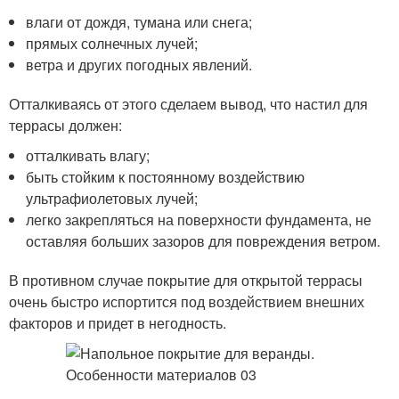
влаги от дождя, тумана или снега;
прямых солнечных лучей;
ветра и других погодных явлений.
Отталкиваясь от этого сделаем вывод, что настил для
террасы должен:
отталкивать влагу;
быть стойким к постоянному воздействию
ультрафиолетовых лучей;
легко закрепляться на поверхности фундамента, не
оставляя больших зазоров для повреждения ветром.
В противном случае покрытие для открытой террасы
очень быстро испортится под воздействием внешних
факторов и придет в негодность.