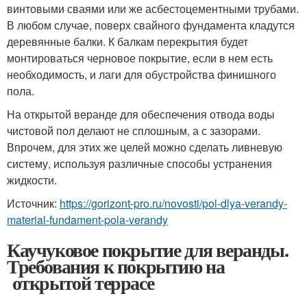
винтовыми сваями или же асбестоцементными трубами.
В любом случае, поверх свайного фундамента кладутся
деревянные балки. К балкам перекрытия будет
монтироваться черновое покрытие, если в нем есть
необходимость, и лаги для обустройства финишного
пола.
На открытой веранде для обеспечения отвода воды
чистовой пол делают не сплошным, а с зазорами.
Впрочем, для этих же целей можно сделать ливневую
систему, используя различные способы устранения
жидкости.
Источник:
https://gorizont-pro.ru/novosti/pol-dlya-verandy-
material-fundament-pola-verandy
Каучуковое покрытие для веранды.
Требования к покрытию на
открытой террасе