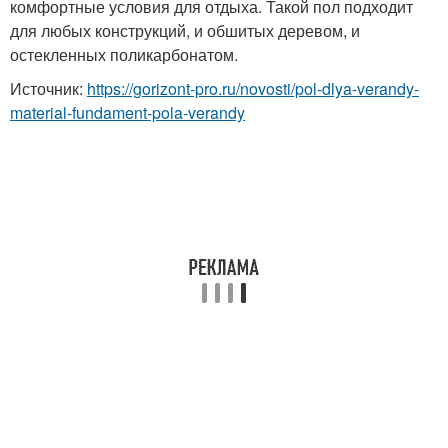
комфортные условия для отдыха. Такой пол подходит
для любых конструкций, и обшитых деревом, и
остекленных поликарбонатом.
Источник:
https://gorizont-pro.ru/novosti/pol-dlya-verandy-
material-fundament-pola-verandy