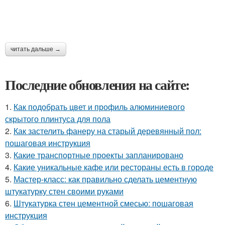
читать дальше →
Последние обновления на сайте:
1.
Как подобрать цвет и профиль алюминиевого
скрытого плинтуса для пола
2.
Как застелить фанеру на старый деревянный пол:
пошаговая инструкция
3.
Какие транспортные проекты запланировано
4.
Какие уникальные кафе или рестораны есть в городе
5.
Мастер-класс: как правильно сделать цементную
штукатурку стен своими руками
6.
Штукатурка стен цементной смесью: пошаговая
инструкция