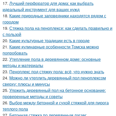
17.
Лучший перфоратор для дома: как выбрать
идеальный инструмент для ваших нужд
18.
Какие природные заповедники находятся рядом с
городом
19.
Стяжка пола на пеноплексе: как сделать правильно и
с пользой
20.
Какие культурные традиции есть в городе
21.
Какие кулинарные особенности Томска можно
попробовать
22.
Утепление пола в деревянном доме: основные
методы и материалы
23.
Пеноплекс под стяжку пола: всё, что нужно знать
24.
Можно ли утеплить деревянный пол пеноплексом
сверху: плюсы и минусы
25.
Уложить деревянный пол на бетонное основание:
проверенные методы и советы
26.
Выбор между бетонной и сухой стяжкой для пирога
теплого пола
27.
Бетонная стяжка по деревянным лагам: