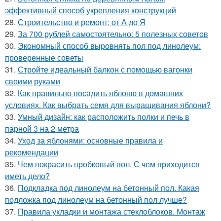
эффективный способ укрепления конструкций
28.
Строительство и ремонт: от А до Я
29.
За 700 рублей самостоятельно: 5 полезных советов
30.
Экономный способ выровнять пол под линолеум:
проверенные советы
31.
Стройте идеальный балкон с помощью вагонки
своими руками
32.
Как правильно посадить яблоню в домашних
условиях. Как выбрать семя для выращивания яблони?
33.
Умный дизайн: как расположить полки и печь в
парной 3 на 2 метра
34.
Уход за яблонями: основные правила и
рекомендации
35.
Чем покрасить пробковый пол. С чем приходится
иметь дело?
36.
Подкладка под линолеум на бетонный пол. Какая
подложка под линолеум на бетонный пол лучше?
37.
Правила укладки и монтажа стеклоблоков. Монтаж