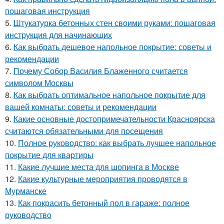
пошаговая инструкция
5.
Штукатурка бетонных стен своими руками: пошаговая
инструкция для начинающих
6.
Как выбрать дешевое напольное покрытие: советы и
рекомендации
7.
Почему Собор Василия Блаженного считается
символом Москвы
8.
Как выбрать оптимальное напольное покрытие для
вашей комнаты: советы и рекомендации
9.
Какие основные достопримечательности Красноярска
считаются обязательными для посещения
10.
Полное руководство: как выбрать лучшее напольное
покрытие для квартиры
11.
Какие лучшие места для шопинга в Москве
12.
Какие культурные мероприятия проводятся в
Мурманске
13.
Как покрасить бетонный пол в гараже: полное
руководство