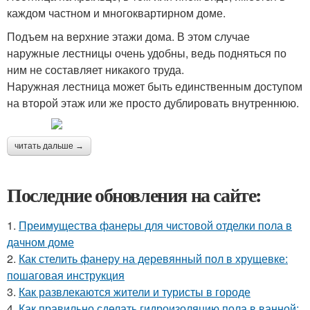
каждом частном и многоквартирном доме.
Подъем на верхние этажи дома. В этом случае
наружные лестницы очень удобны, ведь подняться по
ним не составляет никакого труда.
Наружная лестница может быть единственным доступом
на второй этаж или же просто дублировать внутреннюю.
читать дальше →
Последние обновления на сайте:
1.
Преимущества фанеры для чистовой отделки пола в
дачном доме
2.
Как стелить фанеру на деревянный пол в хрущевке:
пошаговая инструкция
3.
Как развлекаются жители и туристы в городе
4.
Как правильно сделать гидроизоляцию пола в ванной: