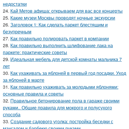
недостатки
24.
Кай Метов афиша: открываем для вас все концерты
25.
Какие музеи Москвы проводят ночные экскурсии
26.
Заголовок 1: Как сделать паркет блестящим и
безупречным
27.
Как правильно полировать паркет в компании
28.
Как правильно выполнить шлифование лака на
паркете: практические советы
29.
Идеальная мебель для детской комнаты мальчика 7
лет
30.
Как ухаживать за яблоней в первый год посадки. Уход
за яблоней в марте
31.
Как правильно ухаживать за молодыми яблонями:
основные правила и советы
32.
Правильное бетонирование пола в гараже своими
руками.. Общие правила для мокрого и полусухого
способа
33.
Создание садового уголка: постройка беседки с
мангалом и барбекю своими руками