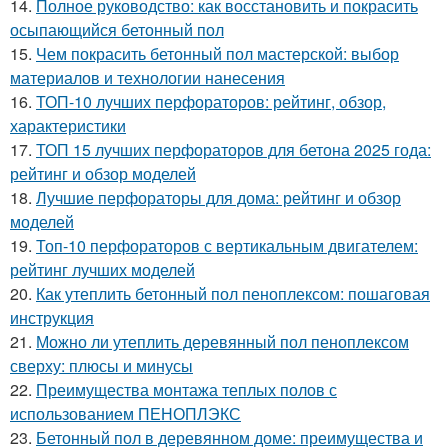
14.
Полное руководство: как восстановить и покрасить
осыпающийся бетонный пол
15.
Чем покрасить бетонный пол мастерской: выбор
материалов и технологии нанесения
16.
ТОП-10 лучших перфораторов: рейтинг, обзор,
характеристики
17.
ТОП 15 лучших перфораторов для бетона 2025 года:
рейтинг и обзор моделей
18.
Лучшие перфораторы для дома: рейтинг и обзор
моделей
19.
Топ-10 перфораторов с вертикальным двигателем:
рейтинг лучших моделей
20.
Как утеплить бетонный пол пеноплексом: пошаговая
инструкция
21.
Можно ли утеплить деревянный пол пеноплексом
сверху: плюсы и минусы
22.
Преимущества монтажа теплых полов с
использованием ПЕНОПЛЭКС
23.
Бетонный пол в деревянном доме: преимущества и