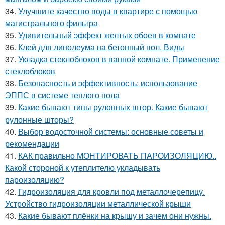
34.
Улучшите качество воды в квартире с помощью
магистрального фильтра
35.
Удивительный эффект желтых обоев в комнате
36.
Клей для линолеума на бетонный пол. Виды
37.
Укладка стеклоблоков в ванной комнате. Применение
стеклоблоков
38.
Безопасность и эффективность: использование
ЭППС в системе теплого пола
39.
Какие бывают типы рулонных штор. Какие бывают
рулонные шторы?
40.
Выбор водосточной системы: основные советы и
рекомендации
41.
КАК правильно МОНТИРОВАТЬ ПАРОИЗОЛЯЦИЮ..
Какой стороной к утеплителю укладывать
пароизоляцию?
42.
Гидроизоляция для кровли под металлочерепицу.
Устройство гидроизоляции металлической крыши
43.
Какие бывают плёнки на крышу и зачем они нужны.