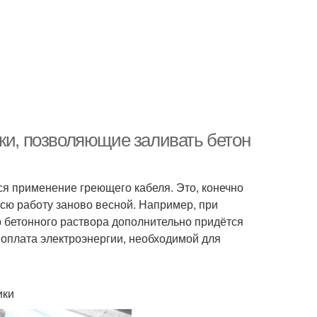
ики, позволяющие заливать бетон
я применение греющего кабеля. Это, конечно
всю работу заново весной. Например, при
 бетонного раствора дополнительно придётся
и оплата электроэнергии, необходимой для
ики