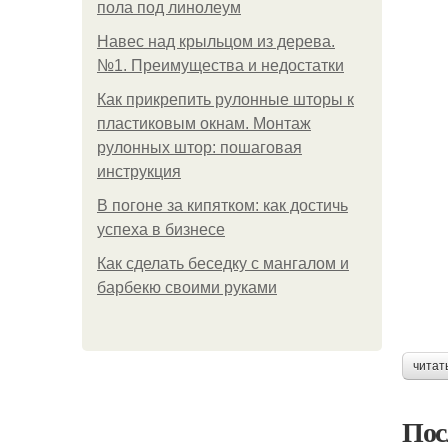
пола под линолеум
Навес над крыльцом из дерева.
№1. Преимущества и недостатки
Как прикрепить рулонные шторы к
пластиковым окнам. Монтаж
рулонных штор: пошаговая
инструкция
В погоне за кипятком: как достичь
успеха в бизнесе
Как сделать беседку с мангалом и
барбекю своими руками
читат
Пос