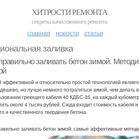
ХИТРОСТИ РЕМОНТА
секреты качественного ремонта
главная
новости
статьи
иональная заливка
 правильно заливать бетон зимой. Метод
ой
 эффективной и относительно простой технологией являетс
едёшево, но лучше немного потратиться зимой, чем делать 
ьзовании греющего кабеля 40 КДБС-35, на каждый кубометр
тить около 4 тысяч рублей. Сюда входит стоимость кабеля 
го и качественного твердения бетона.
равильно заливать бетон зимой: самые эффективные метод