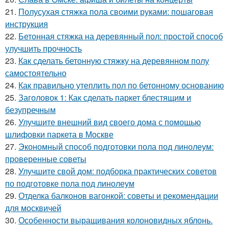
21.
Полусухая стяжка пола своими руками: пошаговая
инструкция
22.
Бетонная стяжка на деревянный пол: простой способ
улучшить прочность
23.
Как сделать бетонную стяжку на деревянном полу
самостоятельно
24.
Как правильно утеплить пол по бетонному основанию
25.
Заголовок 1: Как сделать паркет блестящим и
безупречным
26.
Улучшите внешний вид своего дома с помощью
шлифовки паркета в Москве
27.
Экономный способ подготовки пола под линолеум:
проверенные советы
28.
Улучшите свой дом: подборка практических советов
по подготовке пола под линолеум
29.
Отделка балконов вагонкой: советы и рекомендации
для москвичей
30.
Особенности выращивания колоновидных яблонь.