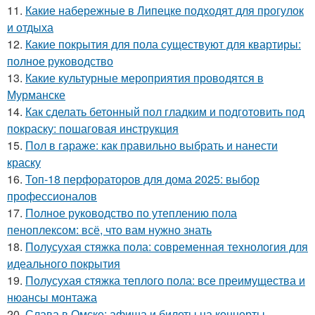
11.
Какие набережные в Липецке подходят для прогулок
и отдыха
12.
Какие покрытия для пола существуют для квартиры:
полное руководство
13.
Какие культурные мероприятия проводятся в
Мурманске
14.
Как сделать бетонный пол гладким и подготовить под
покраску: пошаговая инструкция
15.
Пол в гараже: как правильно выбрать и нанести
краску
16.
Топ-18 перфораторов для дома 2025: выбор
профессионалов
17.
Полное руководство по утеплению пола
пеноплексом: всё, что вам нужно знать
18.
Полусухая стяжка пола: современная технология для
идеального покрытия
19.
Полусухая стяжка теплого пола: все преимущества и
нюансы монтажа
20.
Слава в Омске: афиша и билеты на концерты