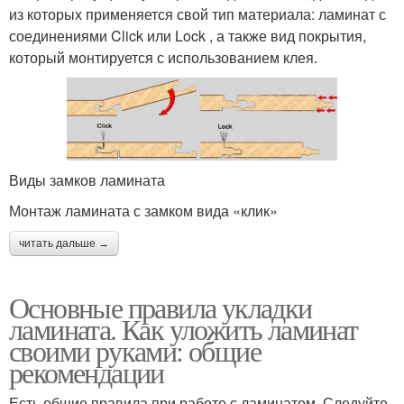
из которых применяется свой тип материала: ламинат с
соединениями Click или Lock , а также вид покрытия,
который монтируется с использованием клея.
Виды замков ламината
Монтаж ламината с замком вида «клик»
читать дальше →
Основные правила укладки
ламината. Как уложить ламинат
своими руками: общие
рекомендации
Есть общие правила при работе с ламинатом. Следуйте