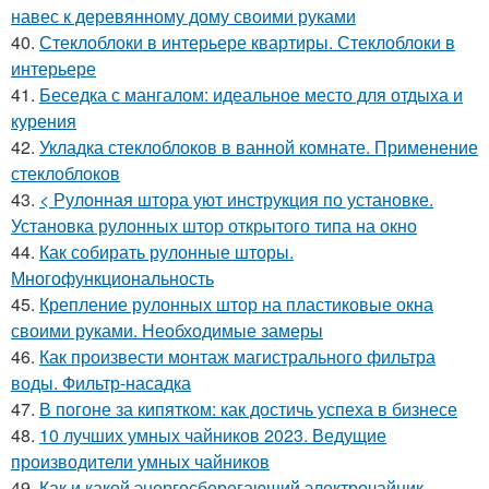
навес к деревянному дому своими руками
40.
Стеклоблоки в интерьере квартиры. Стеклоблоки в
интерьере
41.
Беседка с мангалом: идеальное место для отдыха и
курения
42.
Укладка стеклоблоков в ванной комнате. Применение
стеклоблоков
43.
< Рулонная штора уют инструкция по установке.
Установка рулонных штор открытого типа на окно
44.
Как собирать рулонные шторы.
Многофункциональность
45.
Крепление рулонных штор на пластиковые окна
своими руками. Необходимые замеры
46.
Как произвести монтаж магистрального фильтра
воды. Фильтр-насадка
47.
В погоне за кипятком: как достичь успеха в бизнесе
48.
10 лучших умных чайников 2023. Ведущие
производители умных чайников
49.
Как и какой энергосберегающий электрочайник