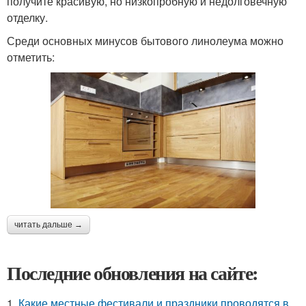
получите красивую, но низкопробную и недолговечную
отделку.
Среди основных минусов бытового линолеума можно
отметить:
читать дальше →
Последние обновления на сайте:
1.
Какие местные фестивали и праздники проводятся в