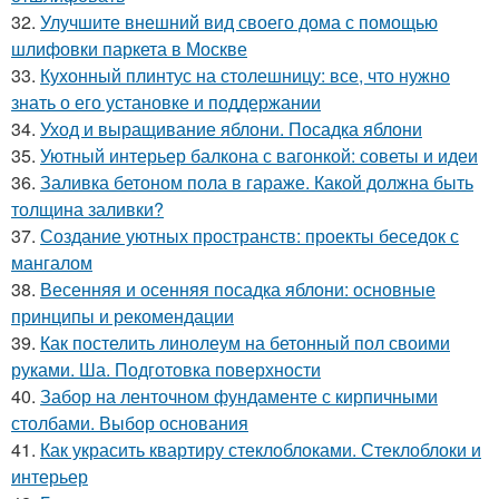
32.
Улучшите внешний вид своего дома с помощью
шлифовки паркета в Москве
33.
Кухонный плинтус на столешницу: все, что нужно
знать о его установке и поддержании
34.
Уход и выращивание яблони. Посадка яблони
35.
Уютный интерьер балкона с вагонкой: советы и идеи
36.
Заливка бетоном пола в гараже. Какой должна быть
толщина заливки?
37.
Создание уютных пространств: проекты беседок с
мангалом
38.
Весенняя и осенняя посадка яблони: основные
принципы и рекомендации
39.
Как постелить линолеум на бетонный пол своими
руками. Ша. Подготовка поверхности
40.
Забор на ленточном фундаменте с кирпичными
столбами. Выбор основания
41.
Как украсить квартиру стеклоблоками. Стеклоблоки и
интерьер