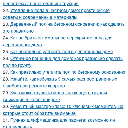
пеноплекса: пошаговая инструкция
22.
Утепление пола в частном доме: практические
советы и современные материалы
23.
Деревянный пол на бетонном основании: как сделать
это правильно
24.
Как выбрать оптимальное перекрытие пола для
деревянного дома
25.
Как правильно устроить пол в деревянном доме
26.
Отличное решение для дома: как правильно сделать
пол по грунту
27.
Как правильно утеплить пол по бетонному основанию
28.
Узнайте, как избежать 9 самых распространенных
ошибок при ремонте квартир
29.
Куда можно купить билеты на концерт группы
Анимация в Новосибирске
30.
Ремонтный мастер-класс: 10 ключевых моментов, на
которые стоит обратить внимание
31.
Ручная шлифмашинка для паркета: возможно ли
отшлифовать