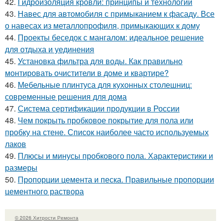
42.
Гидроизоляция кровли: принципы и технологии
43.
Навес для автомобиля с примыканием к фасаду. Все
о навесах из металлопрофиля, примыкающих к дому
44.
Проекты беседок с мангалом: идеальное решение
для отдыха и уединения
45.
Установка фильтра для воды. Как правильно
монтировать очистители в доме и квартире?
46.
Мебельные плинтуса для кухонных столешниц:
современные решения для дома
47.
Система сертификации продукции в России
48.
Чем покрыть пробковое покрытие для пола или
пробку на стене. Список наиболее часто используемых
лаков
49.
Плюсы и минусы пробкового пола. Характеристики и
размеры
50.
Пропорции цемента и песка. Правильные пропорции
цементного раствора
© 2026 Хитрости Ремонта