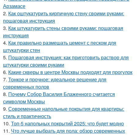
Арзамасе
2.
Как оштукатурить кирпичную стену своими руками:
пошаговая инструкция
3.
Как штукатурить стены своими руками: пошаговая
инструкция
4.
Как правильно размешать цемент с песком для
штукатурки стен
5.
Пошаговая инструкция: как приготовить раствор для
штукатурки своими руками
6.
Какие скверы в центре Москвы подходят для прогулок
7.
Тонкое и прочное: идеальное решение для
современных полов
8.
Почему Собор Василия Блаженного считается
символом Москвы
9.
Современные напольные покрытия для квартиры:
стиль и практичность
10.
Топ-5 напольных покрытий 2025: что будет модно
11.
Что лучше выбрать для пола: обзор современных