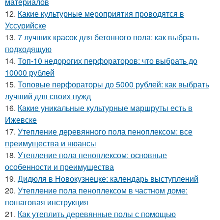
материалов
12.
Какие культурные мероприятия проводятся в
Уссурийске
13.
7 лучших красок для бетонного пола: как выбрать
подходящую
14.
Топ-10 недорогих перфораторов: что выбрать до
10000 рублей
15.
Топовые перфораторы до 5000 рублей: как выбрать
лучший для своих нужд
16.
Какие уникальные культурные маршруты есть в
Ижевске
17.
Утепление деревянного пола пеноплексом: все
преимущества и нюансы
18.
Утепление пола пеноплексом: основные
особенности и преимущества
19.
Дидюля в Новокузнецке: календарь выступлений
20.
Утепление пола пеноплексом в частном доме:
пошаговая инструкция
21.
Как утеплить деревянные полы с помощью