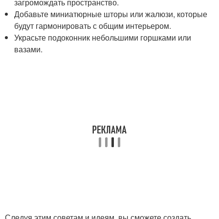
загромождать пространство.
Добавьте миниатюрные шторы или жалюзи, которые
будут гармонировать с общим интерьером.
Украсьте подоконник небольшими горшками или
вазами.
Следуя этим советам и идеям, вы сможете создать