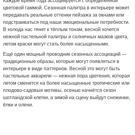
Каждое время года ассоциируется с определенной
цветовой гаммой. Сезонная палитра в интерьере может
передавать реальные оттенки пейзажа за окнами или
подстраиваться под наши эмоциональные потребности.
В холода нас тянет к тёплым тонам, весной хочется
нежной пастельной палитры и солнечных мазков цвета,
летом краски могут стать более насыщенными.
Ещё один мощный проводник сезонных ассоциаций —
традиционные образы, которые могут появляться в
интерьере в виде паттернов. Весной это могут быть
пастельные акварели — нежная пора цветения, которая
летом сменится на более насыщенные тропические или
плодово-садовые мотивы, осенью начнётся сезон
шотландской клетки, а зимой на сцену выйдут снежинки,
ёлки и олени.