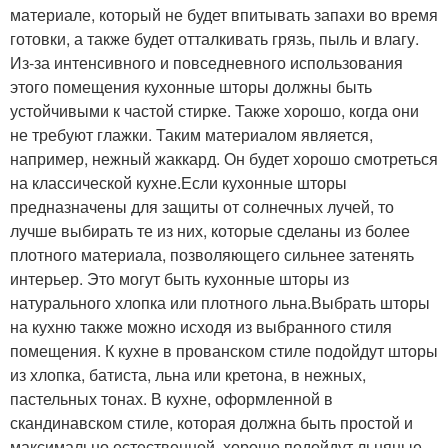
материале, который не будет впитывать запахи во время
готовки, а также будет отталкивать грязь, пыль и влагу.
Из-за интенсивного и повседневного использования
этого помещения кухонные шторы должны быть
устойчивыми к частой стирке. Также хорошо, когда они
не требуют глажки. Таким материалом является,
например, нежный жаккард. Он будет хорошо смотреться
на классической кухне.Если кухонные шторы
предназначены для защиты от солнечных лучей, то
лучше выбирать те из них, которые сделаны из более
плотного материала, позволяющего сильнее затенять
интерьер. Это могут быть кухонные шторы из
натурального хлопка или плотного льна.Выбрать шторы
на кухню также можно исходя из выбранного стиля
помещения. К кухне в прованском стиле подойдут шторы
из хлопка, батиста, льна или кретона, в нежных,
пастельных тонах. В кухне, оформленной в
скандинавском стиле, которая должна быть простой и
максимально естественной, хорошо подойдут льняные