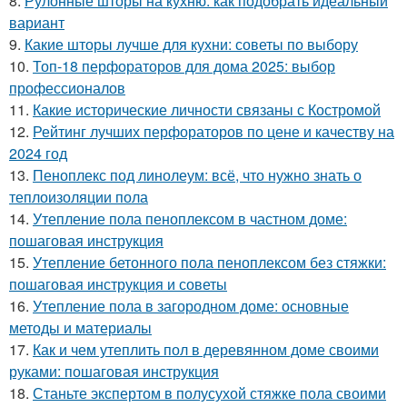
8.
Рулонные шторы на кухню: как подобрать идеальный
вариант
9.
Какие шторы лучше для кухни: советы по выбору
10.
Топ-18 перфораторов для дома 2025: выбор
профессионалов
11.
Какие исторические личности связаны с Костромой
12.
Рейтинг лучших перфораторов по цене и качеству на
2024 год
13.
Пеноплекс под линолеум: всё, что нужно знать о
теплоизоляции пола
14.
Утепление пола пеноплексом в частном доме:
пошаговая инструкция
15.
Утепление бетонного пола пеноплексом без стяжки:
пошаговая инструкция и советы
16.
Утепление пола в загородном доме: основные
методы и материалы
17.
Как и чем утеплить пол в деревянном доме своими
руками: пошаговая инструкция
18.
Станьте экспертом в полусухой стяжке пола своими