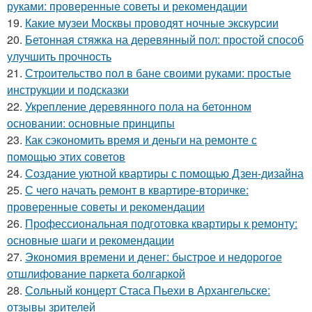
руками: проверенные советы и рекомендации
19.
Какие музеи Москвы проводят ночные экскурсии
20.
Бетонная стяжка на деревянный пол: простой способ
улучшить прочность
21.
Строительство пол в бане своими руками: простые
инструкции и подсказки
22.
Укрепление деревянного пола на бетонном
основании: основные принципы
23.
Как сэкономить время и деньги на ремонте с
помощью этих советов
24.
Создание уютной квартиры с помощью Дзен-дизайна
25.
С чего начать ремонт в квартире-вторичке:
проверенные советы и рекомендации
26.
Профессиональная подготовка квартиры к ремонту:
основные шаги и рекомендации
27.
Экономия времени и денег: быстрое и недорогое
отшлифование паркета болгаркой
28.
Сольный концерт Стаса Пьехи в Архангельске:
отзывы зрителей