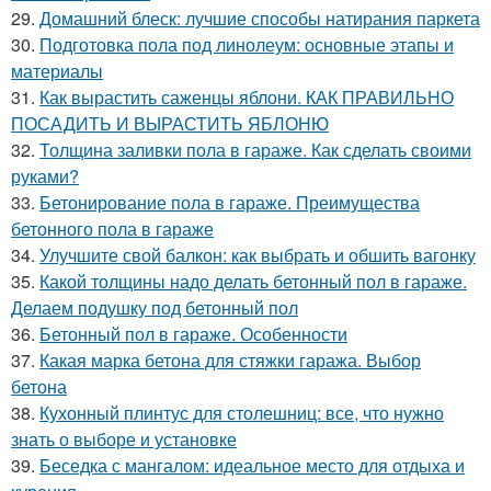
29.
Домашний блеск: лучшие способы натирания паркета
30.
Подготовка пола под линолеум: основные этапы и
материалы
31.
Как вырастить саженцы яблони. КАК ПРАВИЛЬНО
ПОСАДИТЬ И ВЫРАСТИТЬ ЯБЛОНЮ
32.
Толщина заливки пола в гараже. Как сделать своими
руками?
33.
Бетонирование пола в гараже. Преимущества
бетонного пола в гараже
34.
Улучшите свой балкон: как выбрать и обшить вагонку
35.
Какой толщины надо делать бетонный пол в гараже.
Делаем подушку под бетонный пол
36.
Бетонный пол в гараже. Особенности
37.
Какая марка бетона для стяжки гаража. Выбор
бетона
38.
Кухонный плинтус для столешниц: все, что нужно
знать о выборе и установке
39.
Беседка с мангалом: идеальное место для отдыха и