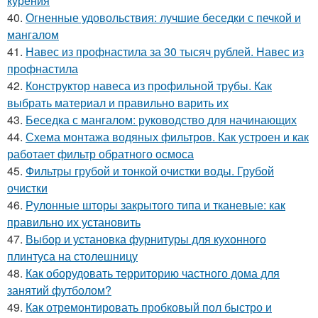
курения
40.
Огненные удовольствия: лучшие беседки с печкой и
мангалом
41.
Навес из профнастила за 30 тысяч рублей. Навес из
профнастила
42.
Конструктор навеса из профильной трубы. Как
выбрать материал и правильно варить их
43.
Беседка с мангалом: руководство для начинающих
44.
Схема монтажа водяных фильтров. Как устроен и как
работает фильтр обратного осмоса
45.
Фильтры грубой и тонкой очистки воды. Грубой
очистки
46.
Рулонные шторы закрытого типа и тканевые: как
правильно их установить
47.
Выбор и установка фурнитуры для кухонного
плинтуса на столешницу
48.
Как оборудовать территорию частного дома для
занятий футболом?
49.
Как отремонтировать пробковый пол быстро и