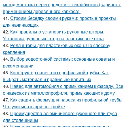
метод монтажа перегородок из стеклоблоков (вариант с
применением деревянного каркаса).
41.
Строим беседку своими руками: простые проекты
для начинающих
42.
Как правильно установить рулонные шторы.
Установка рулонных штор на пластиковые окна
43.
Ролл шторы для пластиковых окон. По способу
крепления
44.
Выбор водосточной системы: основные советы и
рекомендации
45.
Конструктор навеса из профильной трубы. Как
выбрать материал и правильно варить их
46.
Навес для автомобиля с примыканием к фасаду. Все
о навесах из металлопрофиля, примыкающих к дому
47.
Как сварить ферму для навеса из профильной трубы.
Что учитывать при постройке
48.
Преимущества алюминиевого кухонного плинтуса
для столешницы
49.
Нужна ли пароизоляция под металлочерепицу