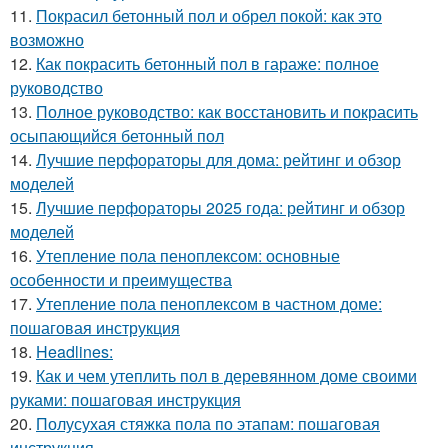
11.
Покрасил бетонный пол и обрел покой: как это
возможно
12.
Как покрасить бетонный пол в гараже: полное
руководство
13.
Полное руководство: как восстановить и покрасить
осыпающийся бетонный пол
14.
Лучшие перфораторы для дома: рейтинг и обзор
моделей
15.
Лучшие перфораторы 2025 года: рейтинг и обзор
моделей
16.
Утепление пола пеноплексом: основные
особенности и преимущества
17.
Утепление пола пеноплексом в частном доме:
пошаговая инструкция
18.
Headlines:
19.
Как и чем утеплить пол в деревянном доме своими
руками: пошаговая инструкция
20.
Полусухая стяжка пола по этапам: пошаговая
инструкция