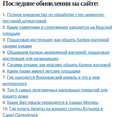
Последние обновления на сайте:
1.
Полное руководство по обработке стен цементно-
песчаной штукатуркой
2.
Какие памятники и сооружения находятся на Красной
площади
3.
Пошаговая инструкция: как обшить балкон вагонкой
своими руками
4.
Обшиваем балкон деревянной вагонкой: пошаговая
инструкция для начинающих
5.
Своими руками: как красиво обшить балкон вагонкой
6.
Какие парки имеют детские площадки
7.
Где находится Воронежский кремль и что в нем
интересного
8.
Топ-5 самых долговечных напольных покрытий для
вашего дома
9.
Какие фестивали проводятся в парках Москвы
10.
Где купить билеты на концерт группы Бутырка в
Санкт-Петербурге