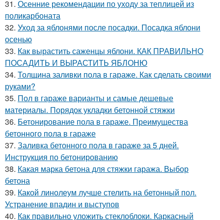
31.
Осенние рекомендации по уходу за теплицей из
поликарбоната
32.
Уход за яблонями после посадки. Посадка яблони
осенью
33.
Как вырастить саженцы яблони. КАК ПРАВИЛЬНО
ПОСАДИТЬ И ВЫРАСТИТЬ ЯБЛОНЮ
34.
Толщина заливки пола в гараже. Как сделать своими
руками?
35.
Пол в гараже варианты и самые дешевые
материалы. Порядок укладки бетонной стяжки
36.
Бетонирование пола в гараже. Преимущества
бетонного пола в гараже
37.
Заливка бетонного пола в гараже за 5 дней.
Инструкция по бетонированию
38.
Какая марка бетона для стяжки гаража. Выбор
бетона
39.
Какой линолеум лучше стелить на бетонный пол.
Устранение впадин и выступов
40.
Как правильно уложить стеклоблоки. Каркасный