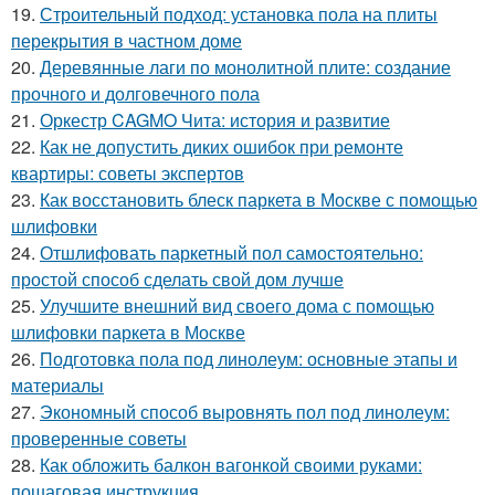
19.
Строительный подход: установка пола на плиты
перекрытия в частном доме
20.
Деревянные лаги по монолитной плите: создание
прочного и долговечного пола
21.
Оркестр CAGMO Чита: история и развитие
22.
Как не допустить диких ошибок при ремонте
квартиры: советы экспертов
23.
Как восстановить блеск паркета в Москве с помощью
шлифовки
24.
Отшлифовать паркетный пол самостоятельно:
простой способ сделать свой дом лучше
25.
Улучшите внешний вид своего дома с помощью
шлифовки паркета в Москве
26.
Подготовка пола под линолеум: основные этапы и
материалы
27.
Экономный способ выровнять пол под линолеум:
проверенные советы
28.
Как обложить балкон вагонкой своими руками:
пошаговая инструкция