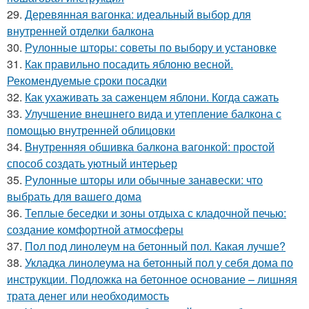
29.
Деревянная вагонка: идеальный выбор для
внутренней отделки балкона
30.
Рулонные шторы: советы по выбору и установке
31.
Как правильно посадить яблоню весной.
Рекомендуемые сроки посадки
32.
Как ухаживать за саженцем яблони. Когда сажать
33.
Улучшение внешнего вида и утепление балкона с
помощью внутренней облицовки
34.
Внутренняя обшивка балкона вагонкой: простой
способ создать уютный интерьер
35.
Рулонные шторы или обычные занавески: что
выбрать для вашего дома
36.
Теплые беседки и зоны отдыха с кладочной печью:
создание комфортной атмосферы
37.
Пол под линолеум на бетонный пол. Какая лучше?
38.
Укладка линолеума на бетонный пол у себя дома по
инструкции. Подложка на бетонное основание – лишняя
трата денег или необходимость