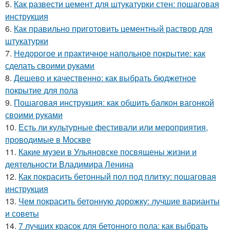
5.
Как развести цемент для штукатурки стен: пошаговая
инструкция
6.
Как правильно приготовить цементный раствор для
штукатурки
7.
Недорогое и практичное напольное покрытие: как
сделать своими руками
8.
Дешево и качественно: как выбрать бюджетное
покрытие для пола
9.
Пошаговая инструкция: как обшить балкон вагонкой
своими руками
10.
Есть ли культурные фестивали или мероприятия,
проводимые в Москве
11.
Какие музеи в Ульяновске посвящены жизни и
деятельности Владимира Ленина
12.
Как покрасить бетонный пол под плитку: пошаговая
инструкция
13.
Чем покрасить бетонную дорожку: лучшие варианты
и советы
14.
7 лучших красок для бетонного пола: как выбрать