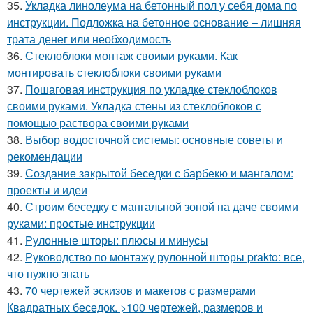
35.
Укладка линолеума на бетонный пол у себя дома по
инструкции. Подложка на бетонное основание – лишняя
трата денег или необходимость
36.
Стеклоблоки монтаж своими руками. Как
монтировать стеклоблоки своими руками
37.
Пошаговая инструкция по укладке стеклоблоков
своими руками. Укладка стены из стеклоблоков с
помощью раствора своими руками
38.
Выбор водосточной системы: основные советы и
рекомендации
39.
Создание закрытой беседки с барбекю и мангалом:
проекты и идеи
40.
Строим беседку с мангальной зоной на даче своими
руками: простые инструкции
41.
Рулонные шторы: плюсы и минусы
42.
Руководство по монтажу рулонной шторы prakto: все,
что нужно знать
43.
70 чертежей эскизов и макетов с размерами
Квадратных беседок. >100 чертежей, размеров и