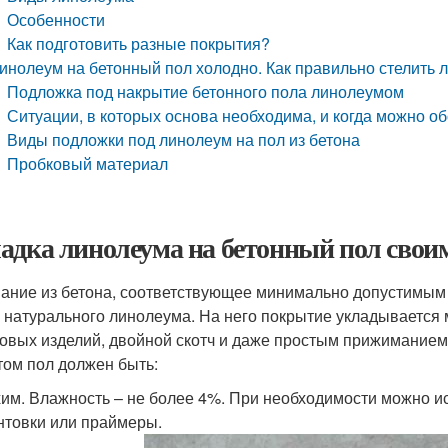
Особенности
Как подготовить разные покрытия?
инолеум на бетонный пол холодно. Как правильно стелить 
Подложка под накрытие бетонного пола линолеумом
Ситуации, в которых основа необходима, и когда можно об
Виды подложки под линолеум на пол из бетона
Пробковый материал
адка линолеума на бетонный пол свои
ание из бетона, соответствующее минимально допустимым
 натурального линолеума. На него покрытие укладывается 
овых изделий, двойной скотч и даже простым прижимание
том пол должен быть:
им. Влажность – не более 4%. При необходимости можно и
нтовки или праймеры.