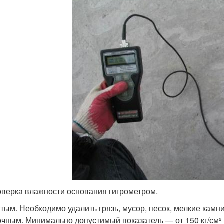
верка влажности основания гигрометром.
тым. Необходимо удалить грязь, мусор, песок, мелкие камни,
чным. Минимально допустимый показатель — от 150 кг/см²