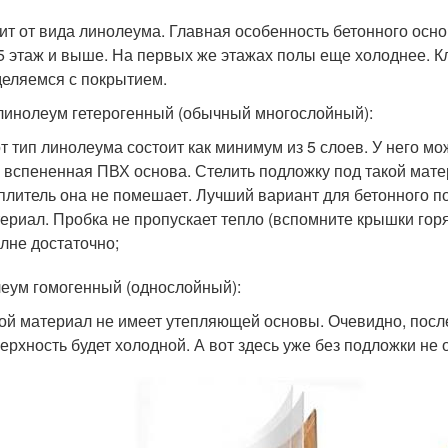
ит от вида линолеума. Главная особенность бетонного осно
-5 этаж и выше. На первых же этажах полы еще холоднее. К
еляемся с покрытием.
линолеум гетерогенный (обычный многослойный):
т тип линолеума состоит как минимум из 5 слоев. У него мо
 вспененная ПВХ основа. Стелить подложку под такой мате
плитель она не помешает. Лучший вариант для бетонного п
ериал. Пробка не пропускает тепло (вспомните крышки гор
лне достаточно;
еум гомогенный (однослойный):
ой материал не имеет утепляющей основы. Очевидно, после
ерхность будет холодной. А вот здесь уже без подложки не 