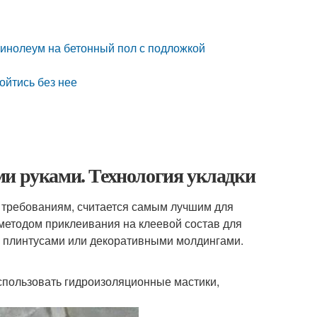
линолеум на бетонный пол с подложкой
ойтись без нее
ми руками. Технология укладки
 требованиям, считается самым лучшим для
методом приклеивания на клеевой состав для
м плинтусами или декоративными молдингами.
спользовать гидроизоляционные мастики,