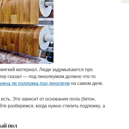
к мягкий материал. Люди задумываются про
стер сказал — под линолеумом должно что-то
ужна ли подложка под линолеум
на самом деле.
сть. Это зависит от основания пола (бетон,
йте разберемся, когда нужно стелить подложку, а
ный пол