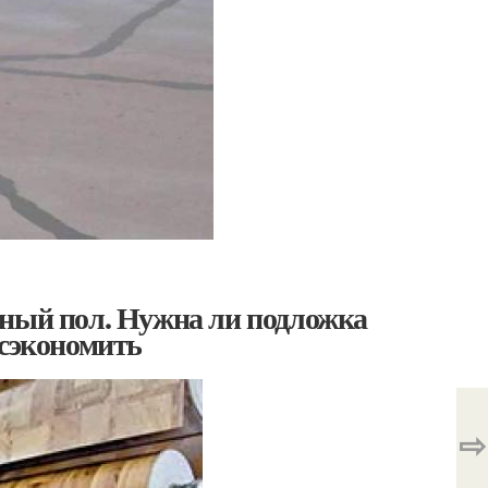
нный пол. Нужна ли подложка
 сэкономить
⇨