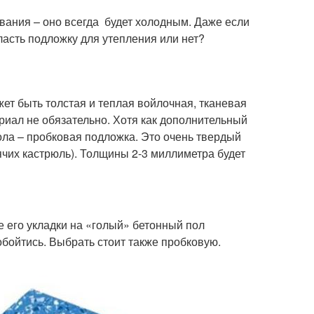
вания – оно всегда будет холодным. Даже если
ласть подложку для утепления или нет?
жет быть толстая и теплая войлочная, тканевая
риал не обязательно. Хотя как дополнительный
ола – пробковая подложка. Это очень твердый
ячих кастрюль). Толщины 2-3 миллиметра будет
 его укладки на «голый» бетонный пол
обойтись. Выбрать стоит также пробковую.