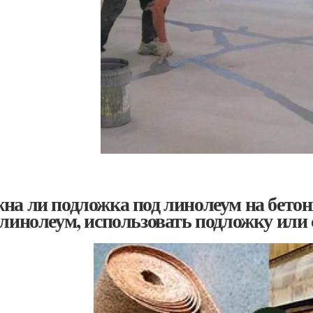
на ли подложка под линолеум на бето
 линолеум, использовать подложку или