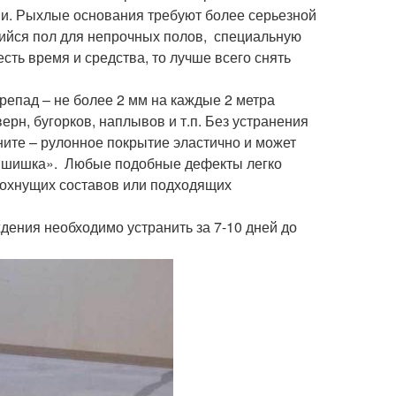
и. Рыхлые основания требуют более серьезной
ийся пол для непрочных полов, специальную
ть время и средства, то лучше всего снять
репад – не более 2 мм на каждые 2 метра
рн, бугорков, наплывов и т.п. Без устранения
ните – рулонное покрытие эластично и может
– «шишка». Любые подобные дефекты легко
охнущих составов или подходящих
ения необходимо устранить за 7-10 дней до