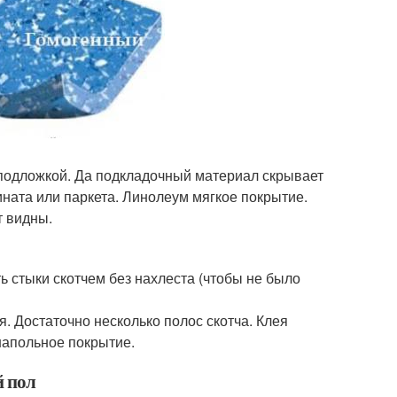
е подложкой. Да подкладочный материал скрывает
ината или паркета. Линолеум мягкое покрытие.
т видны.
ь стыки скотчем без нахлеста (чтобы не было
я. Достаточно несколько полос скотча. Клея
 напольное покрытие.
й пол