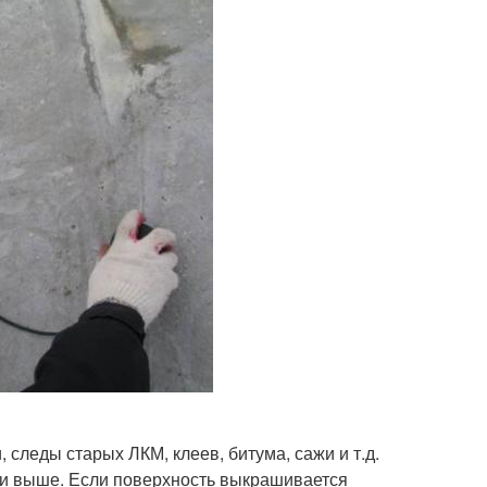
 следы старых ЛКМ, клеев, битума, сажи и т.д.
 и выше. Если поверхность выкрашивается