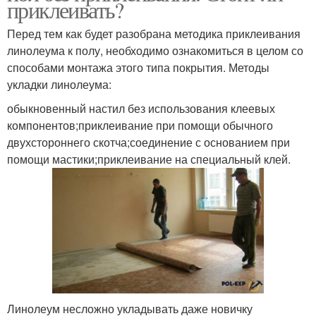
приклеивать?
Перед тем как будет разобрана методика приклеивания
линолеума к полу, необходимо ознакомиться в целом со
способами монтажа этого типа покрытия. Методы
укладки линолеума:
обыкновенный настил без использования клеевых
компонентов;приклеивание при помощи обычного
двухстороннего скотча;соединение с основанием при
помощи мастики;приклеивание на специальный клей.
Линолеум несложно укладывать даже новичку