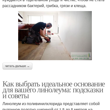
рассадником бактерий, грибка, грязи и клеща.
читать дальше →
Как выбрать идеальное основание
для вашего линолеума: подсказки
и советы
Линолеум из поливинилхлорида представляет собой
рулонное полотно шириной от 1,5 до 5 метров на