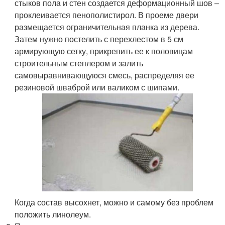
стыков пола и стен создается деформационный шов –
проклеивается пенополистирол. В проеме двери
размещается ограничительная планка из дерева.
Затем нужно постелить с перехлестом в 5 см
армирующую сетку, прикрепить ее к половицам
строительным степлером и залить
самовыравнивающуюся смесь, распределяя ее
резиновой шваброй или валиком с шипами.
Когда состав высохнет, можно и самому без проблем
положить линолеум.