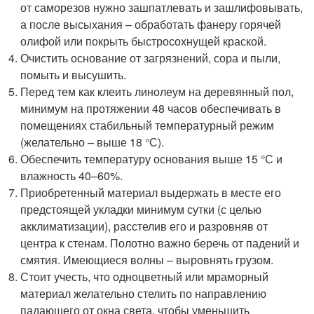
от саморезов нужно зашпатлевать и зашлифовывать,
а после высыхания – обработать фанеру горячей
олифой или покрыть быстросохнущей краской.
Очистить основание от загрязнений, сора и пыли,
помыть и высушить.
Перед тем как клеить линолеум на деревянный пол,
минимум на протяжении 48 часов обеспечивать в
помещениях стабильный температурный режим
(желательно – выше 18 °С).
Обеспечить температуру основания выше 15 °С и
влажность 40–60%.
Приобретенный материал выдержать в месте его
предстоящей укладки минимум сутки (с целью
акклиматизации), расстелив его и разровняв от
центра к стенам. Полотно важно беречь от падений и
смятия. Имеющиеся волны – выровнять грузом.
Стоит учесть, что одноцветный или мраморный
материал желательно стелить по направлению
падающего от окна света, чтобы уменьшить