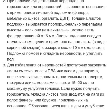
При наличии существенных перепадов по
горизонтали или неровностей – выровнять основание
с применением листовой подложки (фанеры,
мебельных щитов, оргалита, ДВП). Толщина листов
подложки выбирается пропорционально перепадам
высоты – если они незначительны, можно взять
фанеру толщиной от 5 мм. Листы подложки следует
стелить со смещением примерно на пол-листа (в виде
кирпичной кладки), с зазором около 10 мм около стен.
Подложка помоет и сгладить неровности, и утеплить
пол.
Для избавления от неровностей достаточно закрепить
листы смесью гипса и ПВА или клеем для паркета,
после чего зафиксировать строительным степлером,
гвоздями или саморезами с шагом 15–20 см, по
максимуму углубляя головки. Если нужно получить
горизонталь, укладка листов производится на лаги из
полос фанеры или брусков, приклеенных на
основание. Образовавшиеся швы, щели и углубления