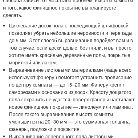
способа зависит от масштаба проблем, высоты комнаты
и того, какое финишное покрытие вы планируете
сделать.
Циклевание досок пола с последующей шлифовкой
позволяет убрать небольшие неровности и перепады
до 5 мм. Этот способ выравнивания подойдет вам и в
том случае, если доски целые, без гнили, и вы просто
хотите иметь красивые деревянные полы, покрытые
морилкой или лаком.
Выравнивание листовыми материалами (чаще всего
используют фанеру ) помогает устранить провисание
по центру комнаты — до 15–20 мм. Фанеру крепят
саморезами к основанию из досок. Красоту дощатого
пола сохранить не удастся: поверх фанеры настилают
новое финишное покрытие — линолеум или ламинат.
После такого выравнивания высота комнаты
уменьшится на 20–30 мм — это суммарная толщина
фанеры, подложки и покрытия.
Выравнивание деревянного пола листовыми