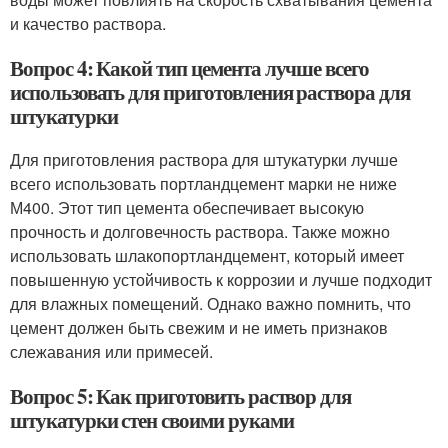
и качество раствора.
Вопрос 4: Какой тип цемента лучше всего
использовать для приготовления раствора для
штукатурки
Для приготовления раствора для штукатурки лучше
всего использовать портландцемент марки не ниже
М400. Этот тип цемента обеспечивает высокую
прочность и долговечность раствора. Также можно
использовать шлакопортландцемент, который имеет
повышенную устойчивость к коррозии и лучше подходит
для влажных помещений. Однако важно помнить, что
цемент должен быть свежим и не иметь признаков
слежавания или примесей.
Вопрос 5: Как приготовить раствор для
штукатурки стен своими руками