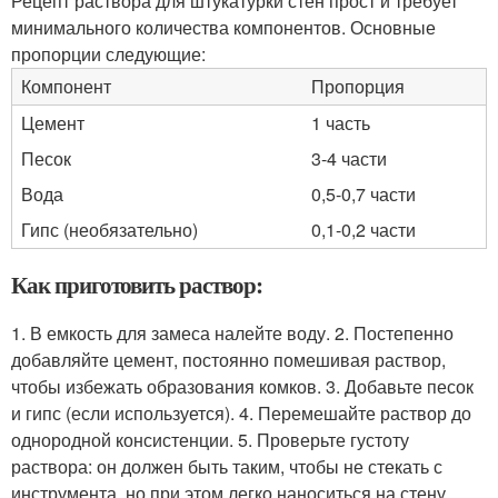
Рецепт раствора для штукатурки стен прост и требует
минимального количества компонентов. Основные
пропорции следующие:
Компонент
Пропорция
Цемент
1 часть
Песок
3-4 части
Вода
0,5-0,7 части
Гипс (необязательно)
0,1-0,2 части
Как приготовить раствор:
1. В емкость для замеса налейте воду. 2. Постепенно
добавляйте цемент, постоянно помешивая раствор,
чтобы избежать образования комков. 3. Добавьте песок
и гипс (если используется). 4. Перемешайте раствор до
однородной консистенции. 5. Проверьте густоту
раствора: он должен быть таким, чтобы не стекать с
инструмента, но при этом легко наноситься на стену.