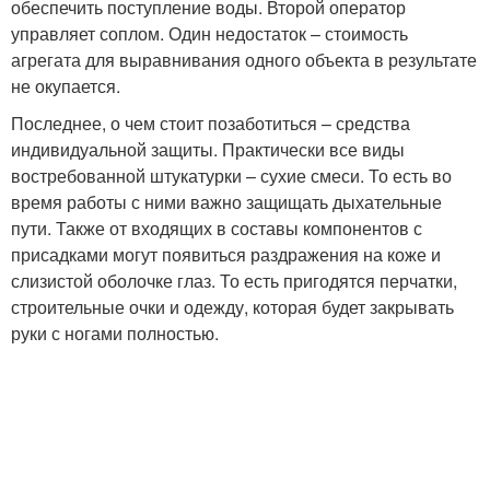
обеспечить поступление воды. Второй оператор
управляет соплом. Один недостаток – стоимость
агрегата для выравнивания одного объекта в результате
не окупается.
Последнее, о чем стоит позаботиться – средства
индивидуальной защиты. Практически все виды
востребованной штукатурки – сухие смеси. То есть во
время работы с ними важно защищать дыхательные
пути. Также от входящих в составы компонентов с
присадками могут появиться раздражения на коже и
слизистой оболочке глаз. То есть пригодятся перчатки,
строительные очки и одежду, которая будет закрывать
руки с ногами полностью.