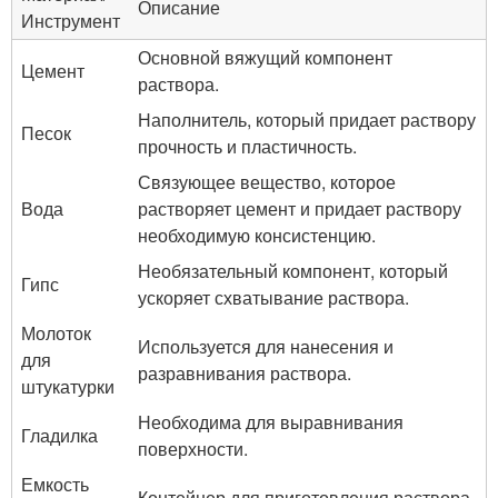
Описание
Инструмент
Основной вяжущий компонент
Цемент
раствора.
Наполнитель, который придает раствору
Песок
прочность и пластичность.
Связующее вещество, которое
Вода
растворяет цемент и придает раствору
необходимую консистенцию.
Необязательный компонент, который
Гипс
ускоряет схватывание раствора.
Молоток
Используется для нанесения и
для
разравнивания раствора.
штукатурки
Необходима для выравнивания
Гладилка
поверхности.
Емкость
Контейнер для приготовления раствора.