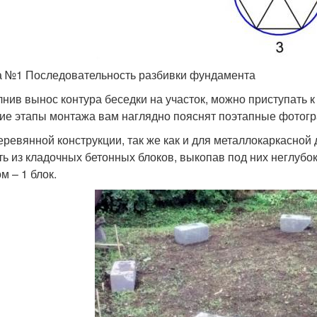
 №1 Последовательность разбивки фундамента
нив вынос контура беседки на участок, можно приступать к
гие этапы монтажа вам наглядно пояснят поэтапные фотог
еревянной конструкции, так же как и для металлокаркасной
ть из кладочных бетонных блоков, выкопав под них неглубо
м – 1 блок.