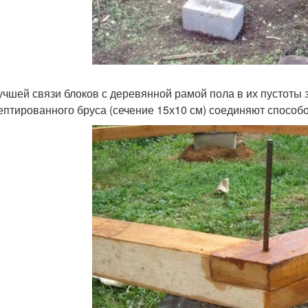
учшей связи блоков с деревянной рамой пола в их пустоты
ептированного бруса (сечение 15х10 см) соединяют способ