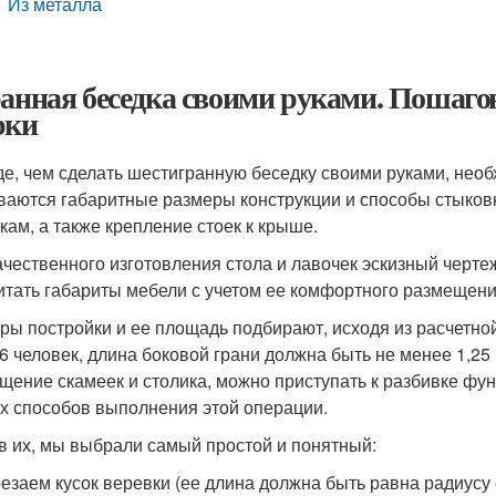
Из металла
ранная беседка своими руками. Пошаго
рки
е, чем сделать шестигранную беседку своими руками, необ
ваются габаритные размеры конструкции и способы стыков
йкам, а также крепление стоек к крыше.
ачественного изготовления стола и лавочек эскизный черте
итать габариты мебели с учетом ее комфортного размещени
ры постройки и ее площадь подбирают, исходя из расчетной
 6 человек, длина боковой грани должна быть не менее 1,25
щение скамеек и столика, можно приступать к разбивке фу
х способов выполнения этой операции.
в их, мы выбрали самый простой и понятный:
езаем кусок веревки (ее длина должна быть равна радиусу