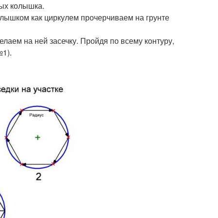
ых колышка.
олышком как циркулем прочерчиваем на грунте
лаем на ней засечку. Пройдя по всему контуру,
№1).