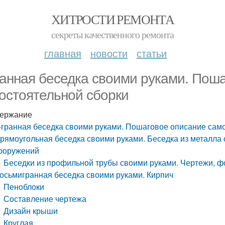
ХИТРОСТИ РЕМОНТА
секреты качественного ремонта
главная
новости
статьи
ранная беседка своими руками. Пош
остоятельной сборки
ержание
-гранная беседка своими руками. Пошаговое описание сам
рямоугольная беседка своими руками. Беседка из металла 
ооружений
Беседки из профильной трубы своими руками. Чертежи, ф
осьмигранная беседка своими руками. Кирпич
Пеноблоки
Составление чертежа
Дизайн крыши
Круглая