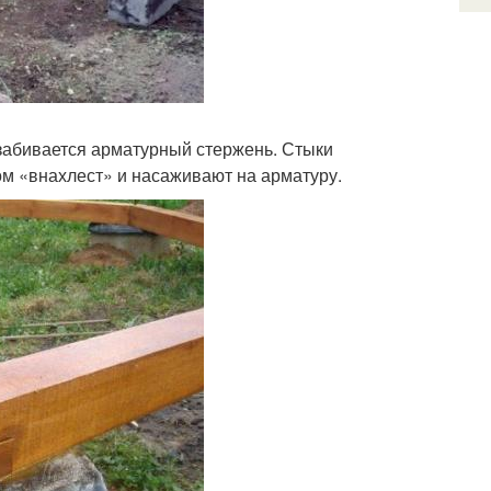
 забивается арматурный стержень. Стыки
ом «внахлест» и насаживают на арматуру.