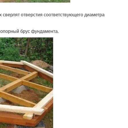
ах сверлят отверстия соответствующего диаметра
в опорный брус фундамента.