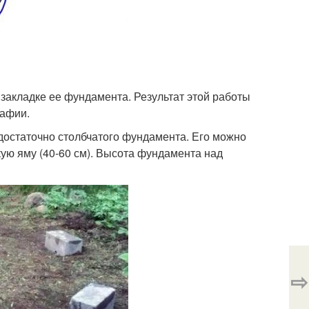
 закладке ее фундамента. Результат этой работы
рафии.
 достаточно столбчатого фундамента. Его можно
кую яму (40-60 см). Высота фундамента над
⇨