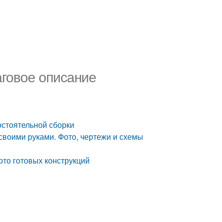
аговое описание
остоятельной сборки
своими руками. Фото, чертежи и схемы
ото готовых конструкций