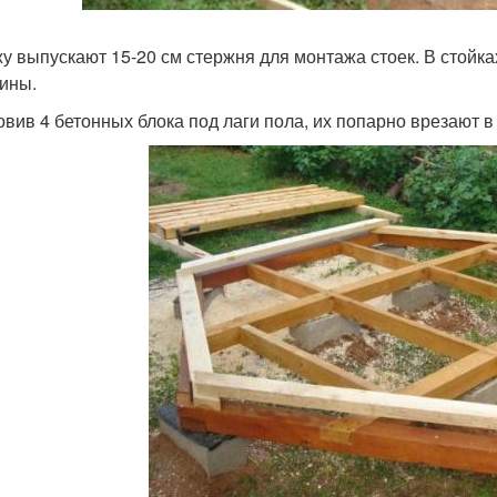
у выпускают 15-20 см стержня для монтажа стоек. В стойк
бины.
овив 4 бетонных блока под лаги пола, их попарно врезают 