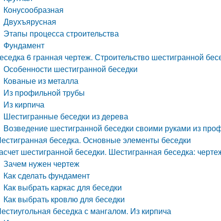
Конусообразная
Двухъярусная
Этапы процесса строительства
Фундамент
еседка 6 гранная чертеж. Строительство шестигранной бес
Особенности шестигранной беседки
Кованые из металла
Из профильной трубы
Из кирпича
Шестигранные беседки из дерева
Возведение шестигранной беседки своими руками из про
естигранная беседка. Основные элементы беседки
асчет шестигранной беседки. Шестигранная беседка: черте
Зачем нужен чертеж
Как сделать фундамент
Как выбрать каркас для беседки
Как выбрать кровлю для беседки
естиугольная беседка с мангалом. Из кирпича