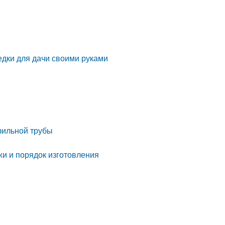
едки для дачи своими руками
фильной трубы
жи и порядок изготовления