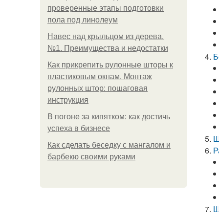
проверенные этапы подготовки
пола под линолеум
Навес над крыльцом из дерева.
№1. Преимущества и недостатки
Б
Как прикрепить рулонные шторы к
пластиковым окнам. Монтаж
рулонных штор: пошаговая
инструкция
В погоне за кипятком: как достичь
успеха в бизнесе
Ш
Как сделать беседку с мангалом и
Р
барбекю своими руками
Ш