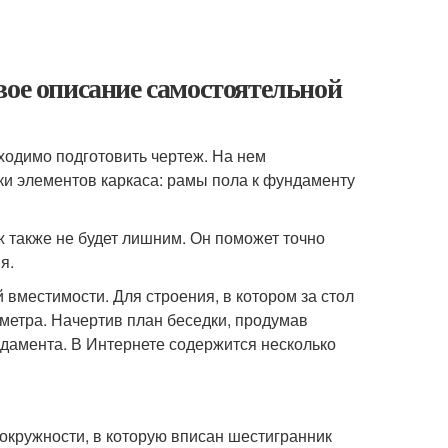
вое описание самостоятельной
ходимо подготовить чертеж. На нем
ки элементов каркаса: рамы пола к фундаменту
ж также не будет лишним. Он поможет точно
я.
 вместимости. Для строения, в котором за стол
 метра. Начертив план беседки, продумав
ндамента. В Интернете содержится несколько
 окружности, в которую вписан шестигранник