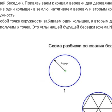
ей беседки). Привязываем к концам веревки два деревянн
ив один колышек в землю, натягиваем веревку и вторым к
ужность.
юбой точке окружности забиваем один колышек, а вторым де
получим 6 точек. Это углы нашей будущей беседки (схема 