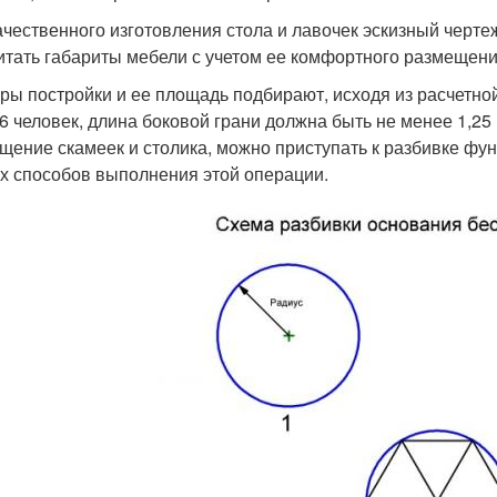
ачественного изготовления стола и лавочек эскизный черте
итать габариты мебели с учетом ее комфортного размещени
ры постройки и ее площадь подбирают, исходя из расчетной
 6 человек, длина боковой грани должна быть не менее 1,25
щение скамеек и столика, можно приступать к разбивке фу
х способов выполнения этой операции.