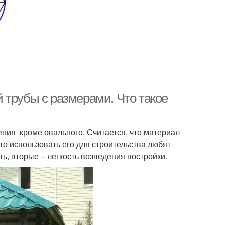
 трубы с размерами. Что такое
ния кроме овального. Считается, что материал
что использовать его для строительства любят
ь, вторые – легкость возведения постройки.