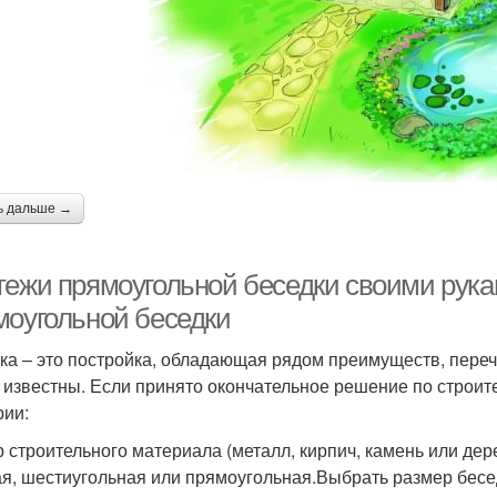
ь дальше →
тежи прямоугольной беседки своими рукам
моугольной беседки
ка – это постройка, обладающая рядом преимуществ, переч
 известны. Если принято окончательное решение по строит
рии:
 строительного материала (металл, кирпич, камень или де
ая, шестиугольная или прямоугольная.Выбрать размер бесе