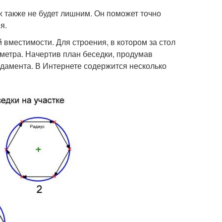
ж также не будет лишним. Он поможет точно
я.
 вместимости. Для строения, в котором за стол
 метра. Начертив план беседки, продумав
ндамента. В Интернете содержится несколько