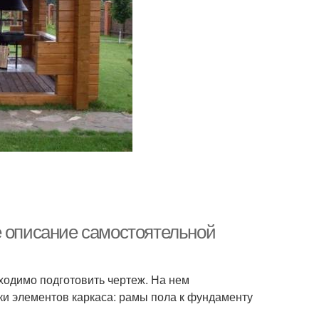
е описание самостоятельной
ходимо подготовить чертеж. На нем
ки элементов каркаса: рамы пола к фундаменту