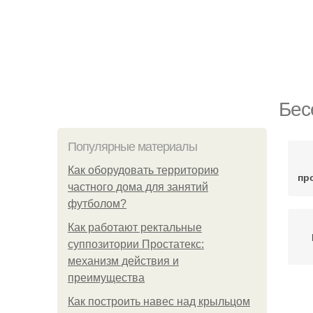
Бес
Популярные материалы
Как оборудовать территорию
пр
частного дома для занятий
футболом?
Как работают ректальные
суппозитории Простатекс:
механизм действия и
преимущества
Как построить навес над крыльцом
Б