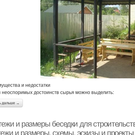
ущества и недостатки
 неоспоримых достоинств сырья можно выделить:
ь дальше →
тежи и размеры беседки для строительств
тежи и размеры, схемы, эскизы и проекты