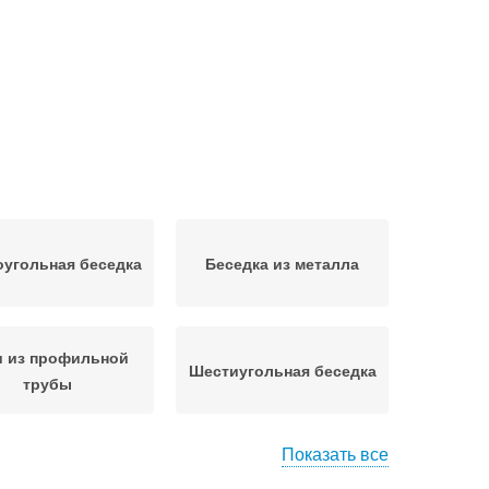
угольная беседка
Беседка из металла
и из профильной
Шестиугольная беседка
трубы
Показать все
офильная труба
Дачная беседка