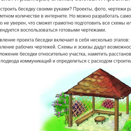
остроить беседку своими руками? Проекты, фото, чертежи 
метном количестве в интернете. Но можно разработать сам
кто не уверен, что сможет грамотно подготовить все схемы 
ендуется воспользоваться готовыми чертежами.
вление проекта беседки включает в себя несколько этапов:
вление рабочих чертежей. Схемы и эскизы дадут возможнос
ложение беседки относительно участка, наметить расстано
 подвода коммуникаций и определиться с расходом строите