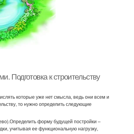
и. Подготовка к строительству
ислять которые уже нет смысла, ведь они всем и
ельству, то нужно определить следующие
рево).Определить форму будущей постройки –
дки, учитывая ее функциональную нагрузку,