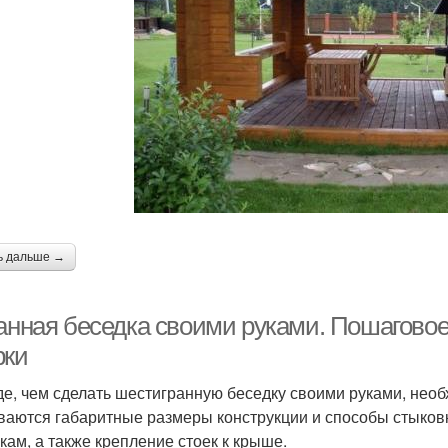
ь дальше →
ранная беседка своими руками. Пошагово
рки
е, чем сделать шестигранную беседку своими руками, необ
ваются габаритные размеры конструкции и способы стыков
йкам, а также крепление стоек к крыше.