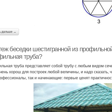
ь дальше →
теж беседки шестигранной из профильной
фильная труба?
льная труба представляет собой трубу с любым видом сече
очень хорош для построек любой величины, и надо сказать, 
рофессионалы, так и начинающие: первые ценят практичност