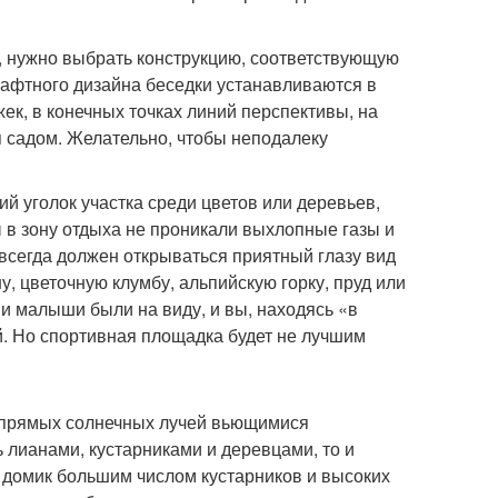
, нужно выбрать конструкцию, соответствующую
шафтного дизайна беседки устанавливаются в
ек, в конечных точках линий перспективы, на
 садом. Желательно, чтобы неподалеку
й уголок участка среди цветов или деревьев,
ы в зону отдыха не проникали выхлопные газы и
 всегда должен открываться приятный глазу вид
у, цветочную клумбу, альпийскую горку, пруд или
 и малыши были на виду, и вы, находясь «в
. Но спортивная площадка будет не лучшим
от прямых солнечных лучей вьющимися
 лианами, кустарниками и деревцами, то и
й домик большим числом кустарников и высоких