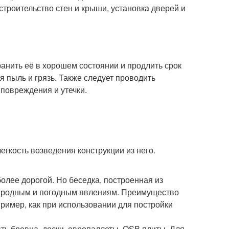
троительство стен и крыши, установка дверей и
хранить её в хорошем состоянии и продлить срок
я пыль и грязь. Также следует проводить
повреждения и утечки.
егкость возведения конструкции из него.
более дорогой. Но беседка, построенная из
природным и погодным явлениям. Преимущество
апример, как при использовании для постройки
ыть бревна, доски, европаллеты, OSB плиты. Для