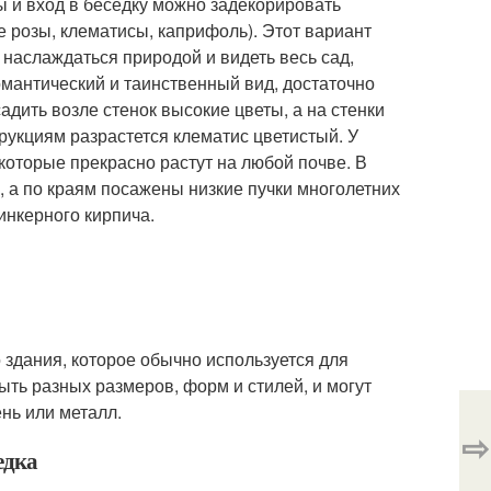
ы и вход в беседку можно задекорировать
 розы, клематисы, каприфоль). Этот вариант
наслаждаться природой и видеть весь сад,
омантический и таинственный вид, достаточно
адить возле стенок высокие цветы, а на стенки
рукциям разрастется клематис цветистый. У
оторые прекрасно растут на любой почве. В
 а по краям посажены низкие пучки многолетних
инкерного кирпича.
 здания, которое обычно используется для
быть разных размеров, форм и стилей, и могут
нь или металл.
⇨
едка