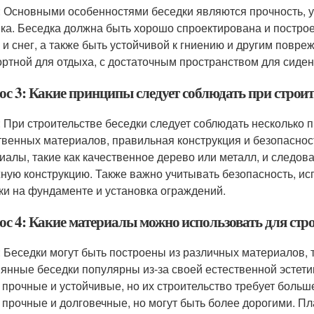
: Основными особенностями беседки являются прочность, у
ика. Беседка должна быть хорошо спроектирована и постро
 и снег, а также быть устойчивой к гниению и другим повр
ртной для отдыха, с достаточным пространством для сиден
ос 3: Какие принципы следует соблюдать при строит
: При строительстве беседки следует соблюдать несколько 
твенных материалов, правильная конструкция и безопаснос
иалы, такие как качественное дерево или металл, и следов
ную конструкцию. Также важно учитывать безопасность, ис
ки на фундаменте и установка ограждений.
ос 4: Какие материалы можно использовать для стро
: Беседки могут быть построены из различных материалов, т
янные беседки популярны из-за своей естественной эстети
 прочные и устойчивые, но их строительство требует больш
 прочные и долговечные, но могут быть более дорогими. Пл