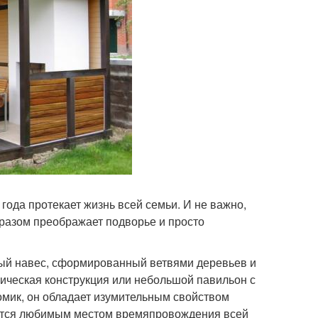
года протекает жизнь всей семьи. И не важно,
бразом преображает подворье и просто
ный навес, сформированный ветвями деревьев и
лическая конструкция или небольшой павильон с
омик, он обладает изумительным свойством
вится любимым местом времяпровождения всей