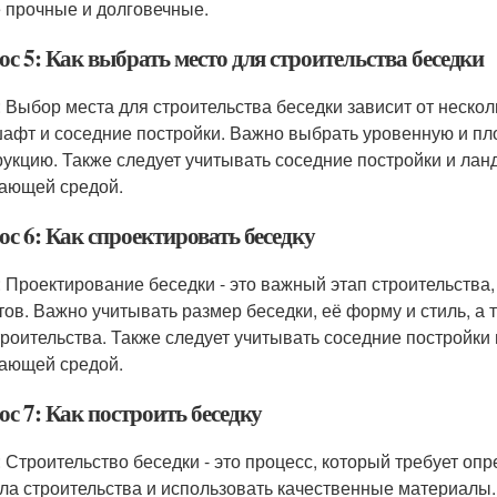
 прочные и долговечные.
с 5: Как выбрать место для строительства беседки
: Выбор места для строительства беседки зависит от нескол
афт и соседние постройки. Важно выбрать уровенную и пл
рукцию. Также следует учитывать соседние постройки и ла
ающей средой.
с 6: Как спроектировать беседку
: Проектирование беседки - это важный этап строительства
тов. Важно учитывать размер беседки, её форму и стиль, а
троительства. Также следует учитывать соседние постройки
ающей средой.
с 7: Как построить беседку
: Строительство беседки - это процесс, который требует о
ла строительства и использовать качественные материалы.