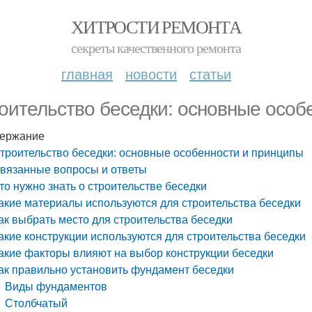
ХИТРОСТИ РЕМОНТА
секреты качественного ремонта
главная
новости
статьи
оительство беседки: основные особ
ержание
троительство беседки: основные особенности и принципы
вязанные вопросы и ответы
то нужно знать о строительстве беседки
акие материалы используются для строительства беседки
ак выбрать место для строительства беседки
акие конструкции используются для строительства беседки
акие факторы влияют на выбор конструкции беседки
ак правильно установить фундамент беседки
Виды фундаментов
Столбчатый