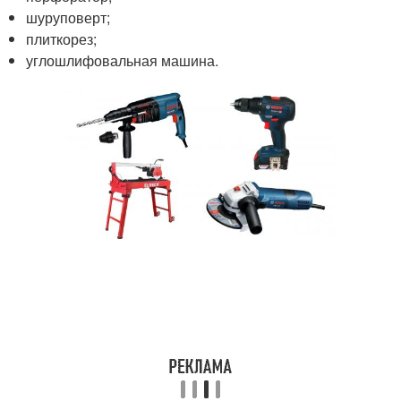
шуруповерт;
плиткорез;
углошлифовальная машина.