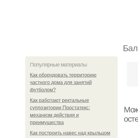
Бал
Популярные материалы
Как оборудовать территорию
частного дома для занятий
футболом?
Как работают ректальные
суппозитории Простатекс:
Мож
механизм действия и
осте
преимущества
Как построить навес над крыльцом