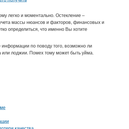
ому легко и моментально. Остекление –
учета массы нюансов и факторов, финансовых и
етко определиться, что именно Вы хотите
 информации по поводу того, возможно ли
а или лоджии. Помех тому может быть уйма.
оме
ации
потери качества