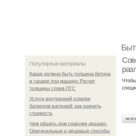
Быт
Сов
Популярные материалы
раз
Какая должна быть толщина бетона
Чтобы
в гараже под машину. Расчет
специ
толщины слоев ПГС
Услуги внутренней отделки
балконов вагонкой: как оценить
стоимость
читат
Чем обшить дом снаружи дешево.
Оригинальные и дешевые способы