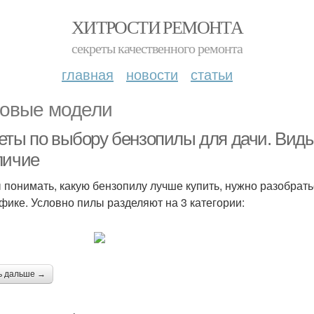
ХИТРОСТИ РЕМОНТА
секреты качественного ремонта
главная
новости
статьи
овые модели
еты по выбору бензопилы для дачи. Виды
личие
 понимать, какую бензопилу лучше купить, нужно разобратьс
фике. Условно пилы разделяют на 3 категории:
ь дальше →