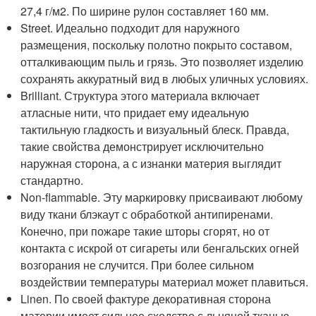
27,4 г/м2. По ширине рулон составляет 160 мм.
Street. Идеально подходит для наружного
размещения, поскольку полотно покрыто составом,
отталкивающим пыль и грязь. Это позволяет изделию
сохранять аккуратный вид в любых уличных условиях.
Brilliant. Структура этого материала включает
атласные нити, что придает ему идеальную
тактильную гладкость и визуальный блеск. Правда,
такие свойства демонстрирует исключительно
наружная сторона, а с изнанки материя выглядит
стандартно.
Non-flammable. Эту маркировку присваивают любому
виду ткани блэкаут с обработкой антипиренами.
Конечно, при пожаре такие шторы сгорят, но от
контакта с искрой от сигареты или бенгальских огней
возгорания не случится. При более сильном
воздействии температуры материал может плавиться.
Linen. По своей фактуре декоративная сторона
материи имеет сильное сходство с льняной тканью.