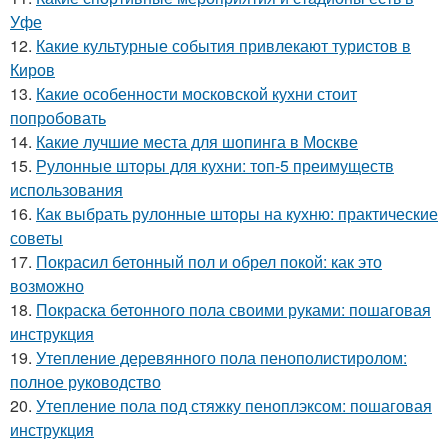
Уфе
12.
Какие культурные события привлекают туристов в
Киров
13.
Какие особенности московской кухни стоит
попробовать
14.
Какие лучшие места для шопинга в Москве
15.
Рулонные шторы для кухни: топ-5 преимуществ
использования
16.
Как выбрать рулонные шторы на кухню: практические
советы
17.
Покрасил бетонный пол и обрел покой: как это
возможно
18.
Покраска бетонного пола своими руками: пошаговая
инструкция
19.
Утепление деревянного пола пенополистиролом:
полное руководство
20.
Утепление пола под стяжку пеноплэксом: пошаговая
инструкция