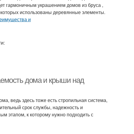
ет гармоничным украшением домов из бруса ,
е которых использованы деревянные элементы.
и:
емость дома и крыши над
ома, ведь здесь тоже есть стропильная система,
лительный срок службы, надежность и
м этапом, к которому нужно подходить с