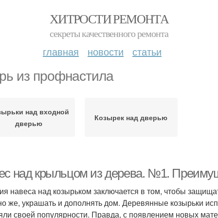
ХИТРОСТИ РЕМОНТА
секреты качественного ремонта
главная
новости
статьи
рь из профнастила
зырьки над входной
Козырек над дверью
дверью
ес над крыльцом из дерева. №1. Преимущ
ия навеса над козырьком заключается в том, чтобы защищать
но же, украшать и дополнять дом. Деревянные козырьки исп
яли своей популярности. Правда, с появлением новых мате