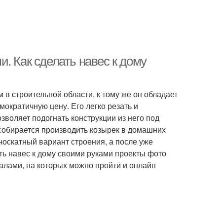
. Как сделать навес к дому
 в строительной области, к тому же он обладает
ократичную цену. Его легко резать и
воляет подогнать конструкции из него под
 собирается производить козырек в домашних
носкатный вариант строения, а после уже
ь навес к дому своими руками проекты фото
лами, на которых можно пройти и онлайн