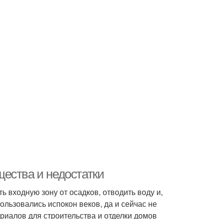
ества и недостатки
 входную зону от осадков, отводить воду и,
ользовались испокон веков, да и сейчас не
риалов для строительства и отделки домов