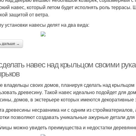
окий навес, который летом будет исполнять роль террасы.
хой защитой от ветра.
пу установки навесы делят на два вида:
ь дальше →
 сделать навес над крыльцом своими рук
ырьков
е владельцы своих домов, планируя сделать над крыльцом
ьзовать древесину. Такой навес идеально подойдет для дом
сины, домов, в экстерьере которых имеются декоративные 
та древесины несравнима ни с одним из стройматериалов,
отки позволяют создавать уникальные ажурные детали для
блицы можно увидеть преимущества и недостатки деревянн