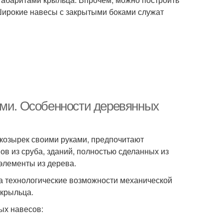
 Широкие навесы с закрытыми боками служат
ами. Особенности деревянных
 козырек своими руками, предпочитают
ов из сруба, зданий, полностью сделанных из
элементы из дерева.
 а технологические возможности механической
 крыльца.
ых навесов: