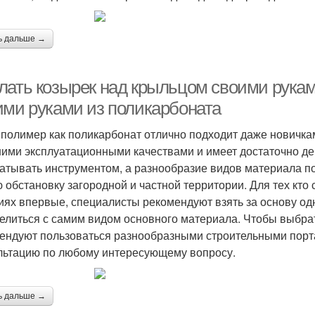
ь дальше →
лать козырек над крыльцом своими руками
ими руками из поликарбоната
 полимер как поликарбонат отлично подходит даже новичкам
ими эксплуатационными качествами и имеет достаточно дем
атывать инструментом, а разнообразие видов материала поз
 обстановку загородной и частной территории. Для тех кто
иях впервые, специалисты рекомендуют взять за основу од
елиться с самим видом основного материала. Чтобы выбрат
ендуют пользоваться разнообразными строительными порта
льтацию по любому интересующему вопросу.
ь дальше →