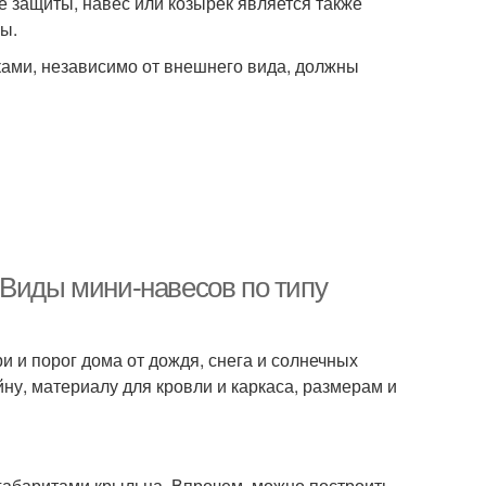
ме защиты, навес или козырек является также
ы.
ками, независимо от внешнего вида, должны
 Виды мини-навесов по типу
 и порог дома от дождя, снега и солнечных
ну, материалу для кровли и каркаса, размерам и
абаритами крыльца. Впрочем, можно построить