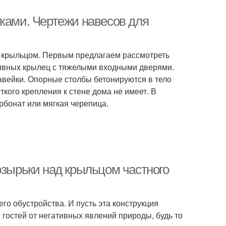
уками. Чертежи навесов для
д крыльцом. Первым предлагаем рассмотреть
сивных крылец с тяжелыми входными дверями.
авейки. Опорные столбы бетонируются в тело
кого крепления к стене дома не имеет. В
рбонат или мягкая черепица.
озырьки над крыльцом частного
о обустройства. И пусть эта конструкция
гостей от негативных явлений природы, будь то