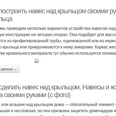
 построить навес над крыльцом своими р
льца
мы приведем несколько вариантов устройства навесов на
ую конструкцию на четырех опорах. Она подойдет для мас
тся из профилированной трубы, оцинкованной или из нерж
о крыльца или прикручиваются к нему анкерами. Каркас жест
тве кровельного материала тут обычно используется полика
ь дальше →
 сделать навес над крыльцом. Навесы и к
а своими руками (с фото)
 или козырек над крыльцом дома — обязательный элемент ег
ьшая и несложная, но она призвана защитить домочадцев и 