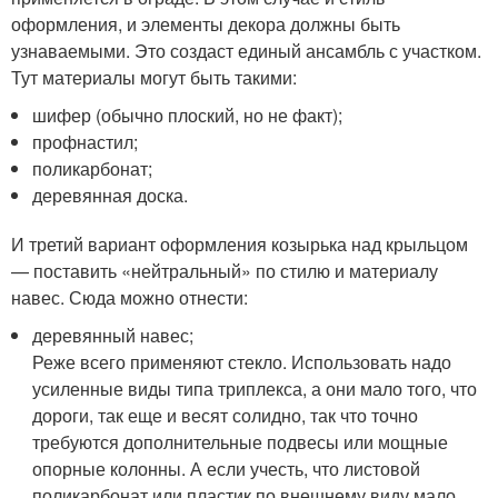
оформления, и элементы декора должны быть
узнаваемыми. Это создаст единый ансамбль с участком.
Тут материалы могут быть такими:
шифер (обычно плоский, но не факт);
профнастил;
поликарбонат;
деревянная доска.
И третий вариант оформления козырька над крыльцом
— поставить «нейтральный» по стилю и материалу
навес. Сюда можно отнести:
деревянный навес;
Реже всего применяют стекло. Использовать надо
усиленные виды типа триплекса, а они мало того, что
дороги, так еще и весят солидно, так что точно
требуются дополнительные подвесы или мощные
опорные колонны. А если учесть, что листовой
поликарбонат или пластик по внешнему виду мало