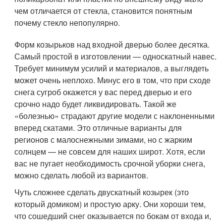
чем отличается от стекла, становится понятным
почему стекло непопулярно.
Форм козырьков над входной дверью более десятка.
Самый простой в изготовлении — односкатный навес.
Требует минимум усилий и материалов, а выглядеть
может очень неплохо. Минус его в том, что при сходе
снега сугроб окажется у вас перед дверью и его
срочно надо будет ликвидировать. Такой же
«болезнью» страдают другие модели с наклоненными
вперед скатами. Это отличные варианты для
регионов с малоснежными зимами, но с жарким
солнцем — не совсем для наших широт. Хотя, если
вас не пугает необходимость срочной уборки снега,
можно сделать любой из вариантов.
Чуть сложнее сделать двускатный козырек (это
который домиком) и простую арку. Они хороши тем,
что сошедший снег оказывается по бокам от входа и,