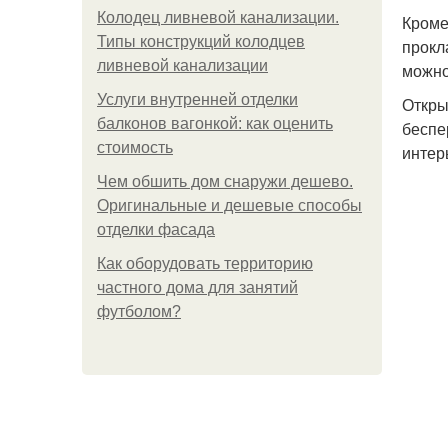
Колодец ливневой канализации.
Кроме
Типы конструкций колодцев
прокл
ливневой канализации
можно
Услуги внутренней отделки
Откры
балконов вагонкой: как оценить
беспе
стоимость
интер
Чем обшить дом снаружи дешево.
Оригинальные и дешевые способы
отделки фасада
Как оборудовать территорию
частного дома для занятий
футболом?