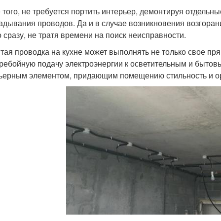
 того, не требуется портить интерьер, демонтируя отдельн
адывания проводов. Да и в случае возникновения возгоран
 сразу, не тратя времени на поиск неисправности.
тая проводка на кухне может выполнять не только свое пря
ребойную подачу электроэнергии к осветительным и бытовы
ьерным элементом, придающим помещению стильность и о