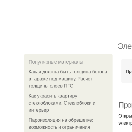
Эле
Популярные материалы
Пр
Какая должна быть толщина бетона
в гараже под машину. Расчет
толщины слоев ПГС
Как украсить квартиру
стеклоблоками. Стеклоблоки и
Про
интерьер
Откры
Пароизоляция на обрешетке:
элект
возможность и ограничения