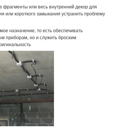
ые фрагменты или весь внутренний декор для
ия или короткого замыкания устранить проблему
мое назначение, то есть обеспечивать
м приборам, но и служить броским
ригинальность