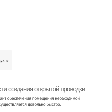
кухне
ти создания открытой проводки
риант обеспечения помещения необходимой
осуществляется довольно быстро.