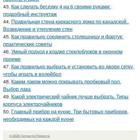
43.
Как сделать беседку 4 на 6 своими руками:
подробный инструктаж
44.
Правильная стена каркасного дома по канадской..
Возведение и утепление стен
45.
Как правильно соединить столешницу и фартук:
практические советы
46.
Умный подход к кладке стеклоблоков в оконном
проеме
47.
Как правильно выбрать и установить во дворе сетку,
чтобы играть в волейбол
48.
Каким лаком можно покрывать пробковый пол.
Выбор лака
49.
Какой электрический чайник лучше выбрать. Типы
корпуса электрочайников
50.
Главный прибор на кухне. Три бытовых приборов,
необходимых на каждой кухне
© 2026 Хитрости Ремонта