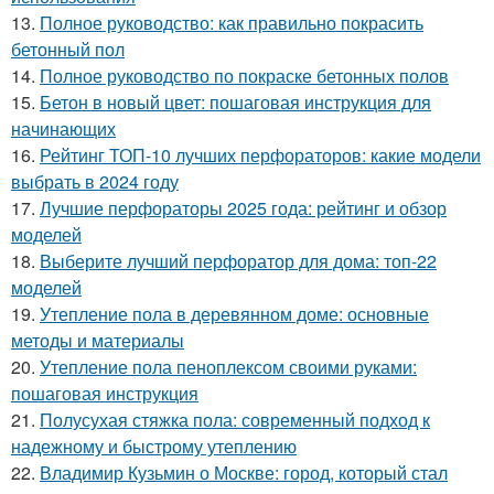
13.
Полное руководство: как правильно покрасить
бетонный пол
14.
Полное руководство по покраске бетонных полов
15.
Бетон в новый цвет: пошаговая инструкция для
начинающих
16.
Рейтинг ТОП-10 лучших перфораторов: какие модели
выбрать в 2024 году
17.
Лучшие перфораторы 2025 года: рейтинг и обзор
моделей
18.
Выберите лучший перфоратор для дома: топ-22
моделей
19.
Утепление пола в деревянном доме: основные
методы и материалы
20.
Утепление пола пеноплексом своими руками:
пошаговая инструкция
21.
Полусухая стяжка пола: современный подход к
надежному и быстрому утеплению
22.
Владимир Кузьмин о Москве: город, который стал