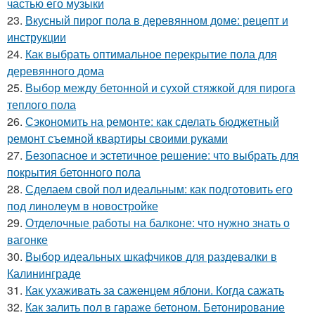
частью его музыки
23.
Вкусный пирог пола в деревянном доме: рецепт и
инструкции
24.
Как выбрать оптимальное перекрытие пола для
деревянного дома
25.
Выбор между бетонной и сухой стяжкой для пирога
теплого пола
26.
Сэкономить на ремонте: как сделать бюджетный
ремонт съемной квартиры своими руками
27.
Безопасное и эстетичное решение: что выбрать для
покрытия бетонного пола
28.
Сделаем свой пол идеальным: как подготовить его
под линолеум в новостройке
29.
Отделочные работы на балконе: что нужно знать о
вагонке
30.
Выбор идеальных шкафчиков для раздевалки в
Калининграде
31.
Как ухаживать за саженцем яблони. Когда сажать
32.
Как залить пол в гараже бетоном. Бетонирование