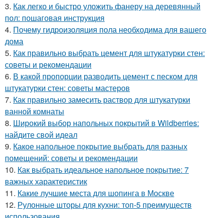
3.
Как легко и быстро уложить фанеру на деревянный
пол: пошаговая инструкция
4.
Почему гидроизоляция пола необходима для вашего
дома
5.
Как правильно выбрать цемент для штукатурки стен:
советы и рекомендации
6.
В какой пропорции разводить цемент с песком для
штукатурки стен: советы мастеров
7.
Как правильно замесить раствор для штукатурки
ванной комнаты
8.
Широкий выбор напольных покрытий в Wildberries:
найдите свой идеал
9.
Какое напольное покрытие выбрать для разных
помещений: советы и рекомендации
10.
Как выбрать идеальное напольное покрытие: 7
важных характеристик
11.
Какие лучшие места для шопинга в Москве
12.
Рулонные шторы для кухни: топ-5 преимуществ
использования