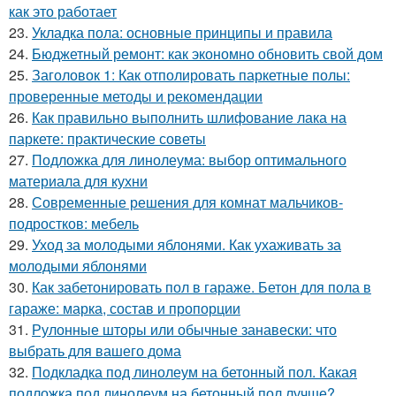
как это работает
23.
Укладка пола: основные принципы и правила
24.
Бюджетный ремонт: как экономно обновить свой дом
25.
Заголовок 1: Как отполировать паркетные полы:
проверенные методы и рекомендации
26.
Как правильно выполнить шлифование лака на
паркете: практические советы
27.
Подложка для линолеума: выбор оптимального
материала для кухни
28.
Современные решения для комнат мальчиков-
подростков: мебель
29.
Уход за молодыми яблонями. Как ухаживать за
молодыми яблонями
30.
Как забетонировать пол в гараже. Бетон для пола в
гараже: марка, состав и пропорции
31.
Рулонные шторы или обычные занавески: что
выбрать для вашего дома
32.
Подкладка под линолеум на бетонный пол. Какая
подложка под линолеум на бетонный пол лучше?