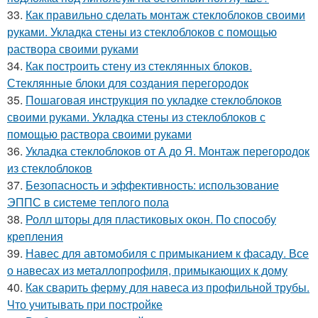
33.
Как правильно сделать монтаж стеклоблоков своими
руками. Укладка стены из стеклоблоков с помощью
раствора своими руками
34.
Как построить стену из стеклянных блоков.
Стеклянные блоки для создания перегородок
35.
Пошаговая инструкция по укладке стеклоблоков
своими руками. Укладка стены из стеклоблоков с
помощью раствора своими руками
36.
Укладка стеклоблоков от А до Я. Монтаж перегородок
из стеклоблоков
37.
Безопасность и эффективность: использование
ЭППС в системе теплого пола
38.
Ролл шторы для пластиковых окон. По способу
крепления
39.
Навес для автомобиля с примыканием к фасаду. Все
о навесах из металлопрофиля, примыкающих к дому
40.
Как сварить ферму для навеса из профильной трубы.
Что учитывать при постройке