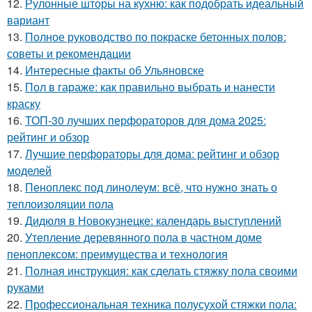
12.
Рулонные шторы на кухню: как подобрать идеальный
вариант
13.
Полное руководство по покраске бетонных полов:
советы и рекомендации
14.
Интересные факты об Ульяновске
15.
Пол в гараже: как правильно выбрать и нанести
краску
16.
ТОП-30 лучших перфораторов для дома 2025:
рейтинг и обзор
17.
Лучшие перфораторы для дома: рейтинг и обзор
моделей
18.
Пеноплекс под линолеум: всё, что нужно знать о
теплоизоляции пола
19.
Дидюля в Новокузнецке: календарь выступлений
20.
Утепление деревянного пола в частном доме
пеноплексом: преимущества и технология
21.
Полная инструкция: как сделать стяжку пола своими
руками
22.
Профессиональная техника полусухой стяжки пола: