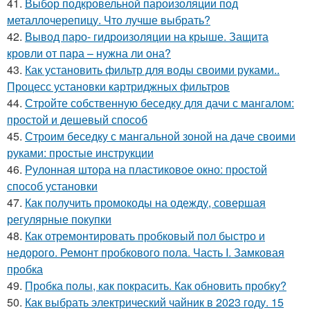
41.
Выбор подкровельной пароизоляции под
металлочерепицу. Что лучше выбрать?
42.
Вывод паро- гидроизоляции на крыше. Защита
кровли от пара – нужна ли она?
43.
Как установить фильтр для воды своими руками..
Процесс установки картриджных фильтров
44.
Стройте собственную беседку для дачи с мангалом:
простой и дешевый способ
45.
Строим беседку с мангальной зоной на даче своими
руками: простые инструкции
46.
Рулонная штора на пластиковое окно: простой
способ установки
47.
Как получить промокоды на одежду, совершая
регулярные покупки
48.
Как отремонтировать пробковый пол быстро и
недорого. Ремонт пробкового пола. Часть I. Замковая
пробка
49.
Пробка полы, как покрасить. Как обновить пробку?
50.
Как выбрать электрический чайник в 2023 году. 15