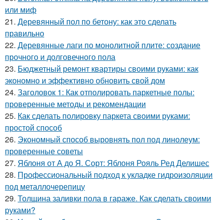
или миф
21.
Деревянный пол по бетону: как это сделать
правильно
22.
Деревянные лаги по монолитной плите: создание
прочного и долговечного пола
23.
Бюджетный ремонт квартиры своими руками: как
экономно и эффективно обновить свой дом
24.
Заголовок 1: Как отполировать паркетные полы:
проверенные методы и рекомендации
25.
Как сделать полировку паркета своими руками:
простой способ
26.
Экономный способ выровнять пол под линолеум:
проверенные советы
27.
Яблоня от А до Я. Сорт: Яблоня Рояль Ред Делишес
28.
Профессиональный подход к укладке гидроизоляции
под металлочерепицу
29.
Толщина заливки пола в гараже. Как сделать своими
руками?