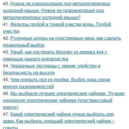
40.
Нужна ли пароизоляция под металлочерепицу
холодной крыши. Нужна ли гидроизоляция под
металлочерепицу холодной крыши?
41.
Фильтры грубой и тонкой очистки воды. Грубой
очистки
42.
Рулонные шторы на пластиковые окна: как сделать
правильный выбор
43.
Узнай, как построить беседку из дерева 4х4 с
помощью нашего руководства
44.
Чердачные лестницы с люком: удобство и
безопасность на высоте
45.
Чем покрыть пол из пробки. Выбор лака среди
многих разновидностей
46.
Мы выбрали лучшие электрические чайники. Лучшие
недорогие электрические чайники (пластмассовый
корпус)
47.
Какой электрический чайник лучше выбрать для
дома. Как выбрать хороший электрический чайник –
советы