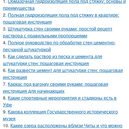
1.
Обмазочная гидроизоляция пола под стяжку: основы и
преимущества
2.
Полная гидроизоляция пола под стяжку в квартире:
пошаговая инструкция
3.
Штукатурка стен своими руками: простой рецепт
раствора с правильными пропорциями
4.
Полное руководство по обработке стен цементно-
песчаной штукатуркой
5.
Как сделать раствор из песка и цемента для
штукатурки стен: пошаговая инструкция
6.
Как развести цемент для штукатурки стен: пошаговая
инструкция
7.
Каркас под вагонку своими руками: пошаговая
инструкция для начинающих
8.
Какие спортивные мероприятия и стадионы есть в
Уфе
9.
Какова коллекция Государственного исторического
музея
10.
Какие озера расположены вблизи Читы и что можно