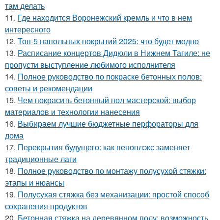
там делать
11.
Где находится Воронежский кремль и что в нем
интересного
12.
Топ-5 напольных покрытий 2025: что будет модно
13.
Расписание концертов Дидюли в Нижнем Тагиле: не
пропусти выступление любимого исполнителя
14.
Полное руководство по покраске бетонных полов:
советы и рекомендации
15.
Чем покрасить бетонный пол мастерской: выбор
материалов и технологии нанесения
16.
Выбираем лучшие бюджетные перфораторы для
дома
17.
Перекрытия будущего: как пеноплэкс заменяет
традиционные лаги
18.
Полное руководство по монтажу полусухой стяжки:
этапы и нюансы
19.
Полусухая стяжка без механизации: простой способ
сохранения продуктов
20.
Бетонная стяжка на деревянном полу: возможность