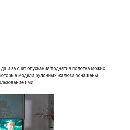
да и за счет опускания/поднятия полотна можно
 некоторые модели рулонных жалюзи оснащены
ользование ими.