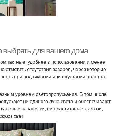
о выбрать для вашего дома
омпактные, удобнее в использовании и менее
не отметить отсутствия зазоров, через которые
мность при поднимании или опускании полотна.
азным уровнем светопропускания. В том числе
опускают ни единого луча света и обеспечивают
тканевые занавески, ни пластиковые жалюзи,
скают свет.