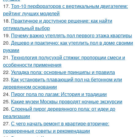
17.
Топ-10 перфораторов с вертикальным двигателем:
рейтинг лучших моделей
18.
Практичное и доступное решение: как найти
оптимальный выбор
19.
Почему важно утеплять пол первого этажа квартиры
20.
Дешево и практично: как утеплить пол в доме своими
руками
21.
Технология полусухой стяжки: пропорции смеси и
особенности применения
22.
Укладка пола: основные принципы и правила
23.
Как установить плавающий пол на бетонном или
деревянном основании
24.
Пирог пола по лагам: История и традиции
25.
Какие музеи Москвы проводят ночные экскурсии
26.
Слоеный пирог деревянного пола: от идеи до
реализации
27.
С чего начать ремонт в квартире-вторичке:
проверенные советы и рекомендации