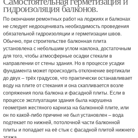
Самостоятельная герметизация и
гидроизоляция балконов.
По окончании ремонтных работ на лоджиях и балконах
не следует недооценивать необходимость проведения
обязательной гидроизоляции и герметизации швов.
Обычно, при строительстве балконная плита
установлена с небольшим углом наклона, достаточным
для того, чтобы атмосферные осадки стекали в
направлении от стены здания. Но в процессе усадки
фундамента может происходить отклонение вертикали
до двух – трёх градусов, что практически останавливает
воду на плите от стекания и она скапливается возле
сопряжения пола балкона и фасадной плиты. Если в
процессе эксплуатации здания была нарушена
геометрия жестяного карниза на балконной плите, или
он по какой-либо причине не был установлен – вода
подтекает по нижней, потолочной части балконной
плиты и попадает на её стык с фасадной плитой нижнего
этажа.