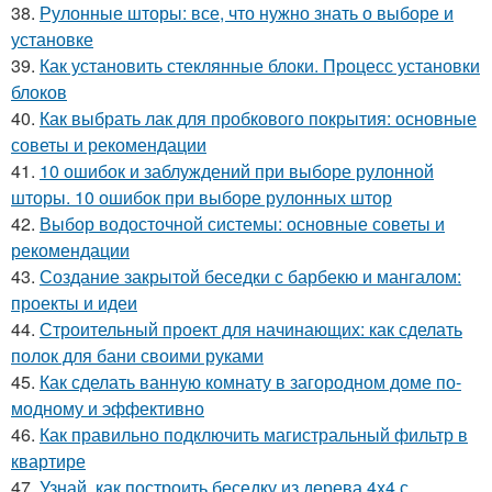
38.
Рулонные шторы: все, что нужно знать о выборе и
установке
39.
Как установить стеклянные блоки. Процесс установки
блоков
40.
Как выбрать лак для пробкового покрытия: основные
советы и рекомендации
41.
10 ошибок и заблуждений при выборе рулонной
шторы. 10 ошибок при выборе рулонных штор
42.
Выбор водосточной системы: основные советы и
рекомендации
43.
Создание закрытой беседки с барбекю и мангалом:
проекты и идеи
44.
Строительный проект для начинающих: как сделать
полок для бани своими руками
45.
Как сделать ванную комнату в загородном доме по-
модному и эффективно
46.
Как правильно подключить магистральный фильтр в
квартире
47.
Узнай, как построить беседку из дерева 4х4 с