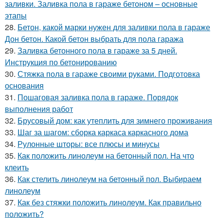
заливки. Заливка пола в гараже бетоном – основные
этапы
28.
Бетон, какой марки нужен для заливки пола в гараже
Дон бетон. Какой бетон выбрать для пола гаража
29.
Заливка бетонного пола в гараже за 5 дней.
Инструкция по бетонированию
30.
Стяжка пола в гараже своими руками. Подготовка
основания
31.
Пошаговая заливка пола в гараже. Порядок
выполнения работ
32.
Брусовый дом: как утеплить для зимнего проживания
33.
Шаг за шагом: сборка каркаса каркасного дома
34.
Рулонные шторы: все плюсы и минусы
35.
Как положить линолеум на бетонный пол. На что
клеить
36.
Как стелить линолеум на бетонный пол. Выбираем
линолеум
37.
Как без стяжки положить линолеум. Как правильно
положить?