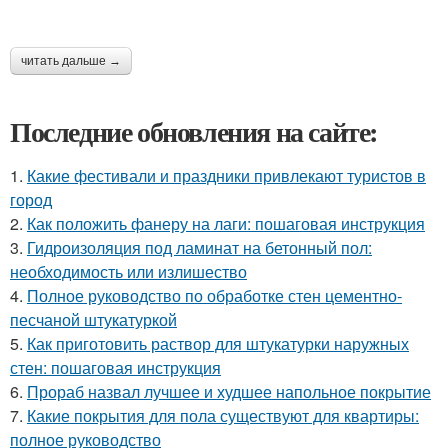
читать дальше →
Последние обновления на сайте:
1.
Какие фестивали и праздники привлекают туристов в
город
2.
Как положить фанеру на лаги: пошаговая инструкция
3.
Гидроизоляция под ламинат на бетонный пол:
необходимость или излишество
4.
Полное руководство по обработке стен цементно-
песчаной штукатуркой
5.
Как приготовить раствор для штукатурки наружных
стен: пошаговая инструкция
6.
Прораб назвал лучшее и худшее напольное покрытие
7.
Какие покрытия для пола существуют для квартиры:
полное руководство