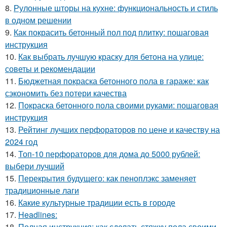
8.
Рулонные шторы на кухне: функциональность и стиль
в одном решении
9.
Как покрасить бетонный пол под плитку: пошаговая
инструкция
10.
Как выбрать лучшую краску для бетона на улице:
советы и рекомендации
11.
Бюджетная покраска бетонного пола в гараже: как
сэкономить без потери качества
12.
Покраска бетонного пола своими руками: пошаговая
инструкция
13.
Рейтинг лучших перфораторов по цене и качеству на
2024 год
14.
Топ-10 перфораторов для дома до 5000 рублей:
выбери лучший
15.
Перекрытия будущего: как пеноплэкс заменяет
традиционные лаги
16.
Какие культурные традиции есть в городе
17.
Headlines:
18.
Полная инструкция: как сделать стяжку пола своими