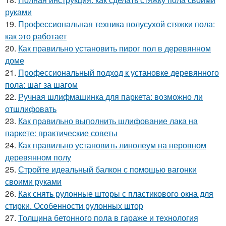
руками
19.
Профессиональная техника полусухой стяжки пола:
как это работает
20.
Как правильно установить пирог пол в деревянном
доме
21.
Профессиональный подход к установке деревянного
пола: шаг за шагом
22.
Ручная шлифмашинка для паркета: возможно ли
отшлифовать
23.
Как правильно выполнить шлифование лака на
паркете: практические советы
24.
Как правильно установить линолеум на неровном
деревянном полу
25.
Стройте идеальный балкон с помощью вагонки
своими руками
26.
Как снять рулонные шторы с пластикового окна для
стирки. Особенности рулонных штор
27.
Толщина бетонного пола в гараже и технология