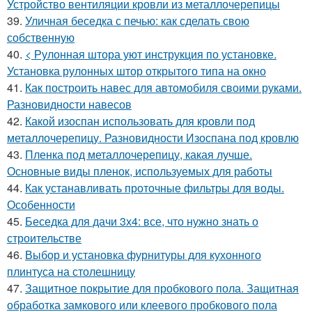
Устройство вентиляции кровли из металлочерепицы
39.
Уличная беседка с печью: как сделать свою
собственную
40.
< Рулонная штора уют инструкция по установке.
Установка рулонных штор открытого типа на окно
41.
Как построить навес для автомобиля своими руками.
Разновидности навесов
42.
Какой изоспан использовать для кровли под
металлочерепицу. Разновидности Изоспана под кровлю
43.
Пленка под металлочерепицу, какая лучше.
Основные виды пленок, используемых для работы
44.
Как устанавливать проточные фильтры для воды.
Особенности
45.
Беседка для дачи 3х4: все, что нужно знать о
строительстве
46.
Выбор и установка фурнитуры для кухонного
плинтуса на столешницу
47.
Защитное покрытие для пробкового пола. Защитная
обработка замкового или клеевого пробкового пола