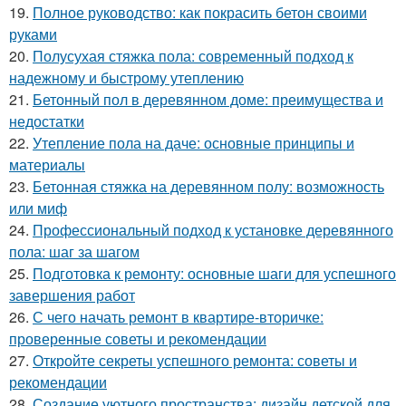
19.
Полное руководство: как покрасить бетон своими
руками
20.
Полусухая стяжка пола: современный подход к
надежному и быстрому утеплению
21.
Бетонный пол в деревянном доме: преимущества и
недостатки
22.
Утепление пола на даче: основные принципы и
материалы
23.
Бетонная стяжка на деревянном полу: возможность
или миф
24.
Профессиональный подход к установке деревянного
пола: шаг за шагом
25.
Подготовка к ремонту: основные шаги для успешного
завершения работ
26.
С чего начать ремонт в квартире-вторичке:
проверенные советы и рекомендации
27.
Откройте секреты успешного ремонта: советы и
рекомендации
28.
Создание уютного пространства: дизайн детской для