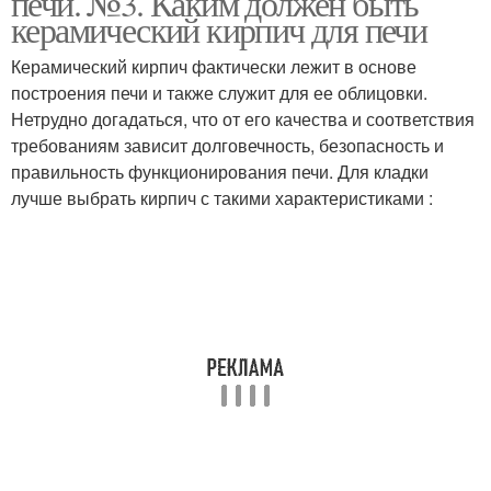
печи. №3. Каким должен быть
керамический кирпич для печи
Керамический кирпич фактически лежит в основе
построения печи и также служит для ее облицовки.
Нетрудно догадаться, что от его качества и соответствия
требованиям зависит долговечность, безопасность и
правильность функционирования печи. Для кладки
лучше выбрать кирпич с такими характеристиками :