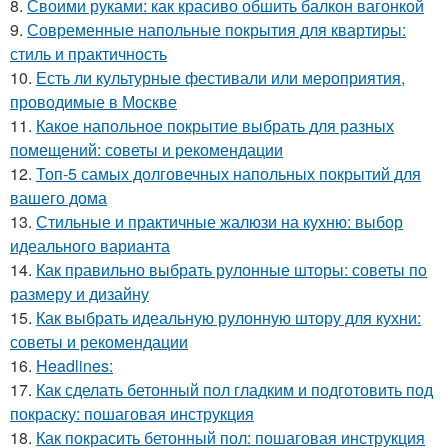
8.
Своими руками: как красиво обшить балкон вагонкой
9.
Современные напольные покрытия для квартиры:
стиль и практичность
10.
Есть ли культурные фестивали или мероприятия,
проводимые в Москве
11.
Какое напольное покрытие выбрать для разных
помещений: советы и рекомендации
12.
Топ-5 самых долговечных напольных покрытий для
вашего дома
13.
Стильные и практичные жалюзи на кухню: выбор
идеального варианта
14.
Как правильно выбрать рулонные шторы: советы по
размеру и дизайну
15.
Как выбрать идеальную рулонную штору для кухни:
советы и рекомендации
16.
Headlines:
17.
Как сделать бетонный пол гладким и подготовить под
покраску: пошаговая инструкция
18.
Как покрасить бетонный пол: пошаговая инструкция