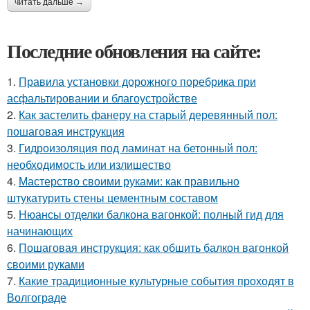
читать дальше →
Последние обновления на сайте:
1.
Правила установки дорожного поребрика при
асфальтировании и благоустройстве
2.
Как застелить фанеру на старый деревянный пол:
пошаговая инструкция
3.
Гидроизоляция под ламинат на бетонный пол:
необходимость или излишество
4.
Мастерство своими руками: как правильно
штукатурить стены цементным составом
5.
Нюансы отделки балкона вагонкой: полный гид для
начинающих
6.
Пошаговая инструкция: как обшить балкон вагонкой
своими руками
7.
Какие традиционные культурные события проходят в
Волгограде