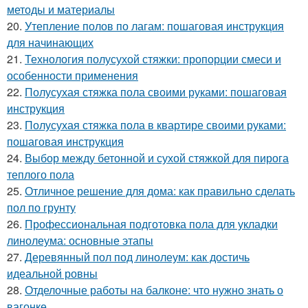
методы и материалы
20.
Утепление полов по лагам: пошаговая инструкция
для начинающих
21.
Технология полусухой стяжки: пропорции смеси и
особенности применения
22.
Полусухая стяжка пола своими руками: пошаговая
инструкция
23.
Полусухая стяжка пола в квартире своими руками:
пошаговая инструкция
24.
Выбор между бетонной и сухой стяжкой для пирога
теплого пола
25.
Отличное решение для дома: как правильно сделать
пол по грунту
26.
Профессиональная подготовка пола для укладки
линолеума: основные этапы
27.
Деревянный пол под линолеум: как достичь
идеальной ровны
28.
Отделочные работы на балконе: что нужно знать о
вагонке