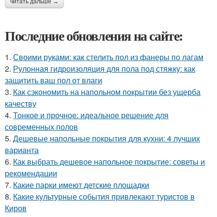
читать дальше →
Последние обновления на сайте:
1.
Своими руками: как стелить пол из фанеры по лагам
2.
Рулонная гидроизоляция для пола под стяжку: как
защитить ваш пол от влаги
3.
Как сэкономить на напольном покрытии без ущерба
качеству
4.
Тонкое и прочное: идеальное решение для
современных полов
5.
Дешевые напольные покрытия для кухни: 4 лучших
варианта
6.
Как выбрать дешевое напольное покрытие: советы и
рекомендации
7.
Какие парки имеют детские площадки
8.
Какие культурные события привлекают туристов в
Киров