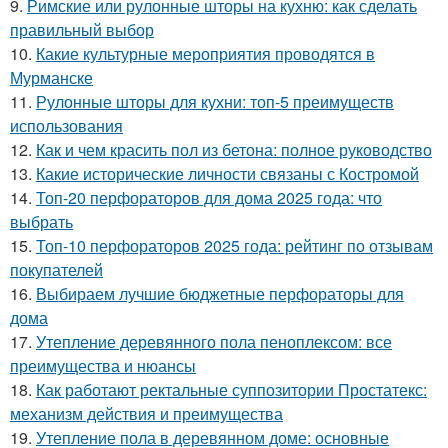
9.
Римские или рулонные шторы на кухню: как сделать
правильный выбор
10.
Какие культурные мероприятия проводятся в
Мурманске
11.
Рулонные шторы для кухни: топ-5 преимуществ
использования
12.
Как и чем красить пол из бетона: полное руководство
13.
Какие исторические личности связаны с Костромой
14.
Топ-20 перфораторов для дома 2025 года: что
выбрать
15.
Топ-10 перфораторов 2025 года: рейтинг по отзывам
покупателей
16.
Выбираем лучшие бюджетные перфораторы для
дома
17.
Утепление деревянного пола пеноплексом: все
преимущества и нюансы
18.
Как работают ректальные суппозитории Простатекс:
механизм действия и преимущества
19.
Утепление пола в деревянном доме: основные